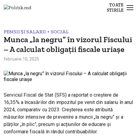
TOATE
STIRILE
•
PENSII ȘI SALARII
SOCIAL
Munca „la negru” în vizorul Fiscului
– A calculat obligații fiscale uriașe
februarie 10, 2025
Serviciul Fiscal de Stat (SFS) a raportat o creștere de
16,35% a încasărilor din impozitul pe venit din salariu în anul
2024, comparativ cu 2023. Creșterea este atribuită
măsurilor intensive de prevenire a muncii „la negru” și a
plăților „în plic”, precum și acțiunilor de educare și
conformare fiscală în rândul contribuabililor.