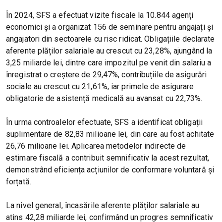
În 2024, SFS a efectuat vizite fiscale la 10.844 agenți
economici și a organizat 156 de seminare pentru angajați și
angajatori din sectoarele cu risc ridicat. Obligațiile declarate
aferente plăților salariale au crescut cu 23,28%, ajungând la
3,25 miliarde lei, dintre care impozitul pe venit din salariu a
înregistrat o creștere de 29,47%, contribuțiile de asigurări
sociale au crescut cu 21,61%, iar primele de asigurare
obligatorie de asistență medicală au avansat cu 22,73%.
În urma controalelor efectuate, SFS a identificat obligații
suplimentare de 82,83 milioane lei, din care au fost achitate
26,76 milioane lei. Aplicarea metodelor indirecte de
estimare fiscală a contribuit semnificativ la acest rezultat,
demonstrând eficiența acțiunilor de conformare voluntară și
forțată.
La nivel general, încasările aferente plăților salariale au
atins 42,28 miliarde lei, confirmând un progres semnificativ