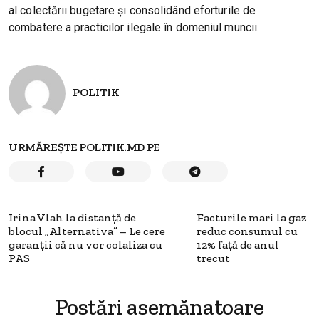
al colectării bugetare și consolidând eforturile de
combatere a practicilor ilegale în domeniul muncii.
POLITIK
URMĂREȘTE POLITIK.MD PE
Irina Vlah la distanță de
Facturile mari la gaz
blocul „Alternativa” – Le cere
reduc consumul cu
garanții că nu vor colaliza cu
12% față de anul
PAS
trecut
Postări asemănatoare