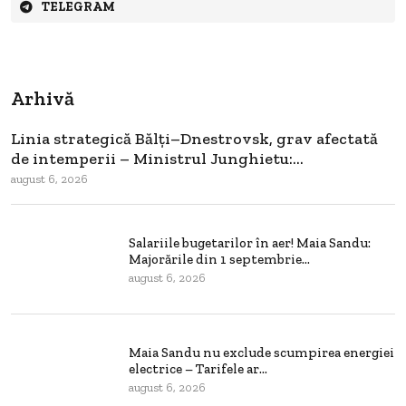
TELEGRAM
Arhivă
Linia strategică Bălți–Dnestrovsk, grav afectată
de intemperii – Ministrul Junghietu:...
august 6, 2026
Salariile bugetarilor în aer! Maia Sandu:
Majorările din 1 septembrie...
august 6, 2026
Maia Sandu nu exclude scumpirea energiei
electrice – Tarifele ar...
august 6, 2026