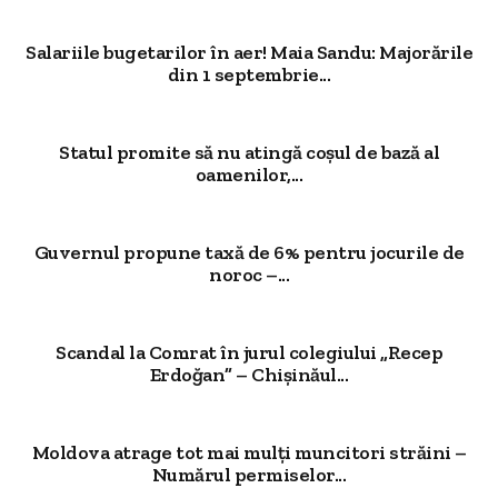
Salariile bugetarilor în aer! Maia Sandu: Majorările
din 1 septembrie...
Statul promite să nu atingă coșul de bază al
oamenilor,...
Guvernul propune taxă de 6% pentru jocurile de
noroc –...
Scandal la Comrat în jurul colegiului „Recep
Erdoğan” – Chișinăul...
Moldova atrage tot mai mulți muncitori străini –
Numărul permiselor...