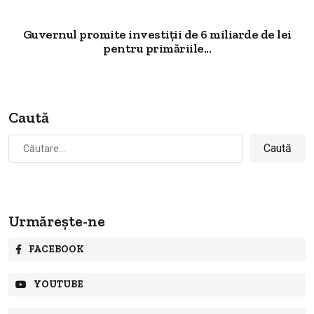
Guvernul promite investiții de 6 miliarde de lei
pentru primăriile...
Caută
Caută
după:
Urmărește-ne
FACEBOOK
YOUTUBE