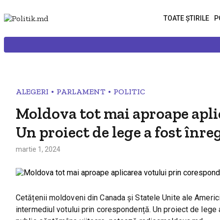
TOATE ȘTIRILE
P
•
•
ALEGERI
PARLAMENT
POLITIC
Moldova tot mai aproape apli
Un proiect de lege a fost înre
martie 1, 2024
Cetățenii moldoveni din Canada și Statele Unite ale Americi
intermediul votului prin corespondență. Un proiect de lege a