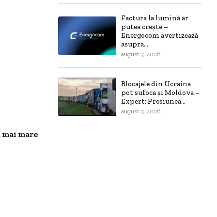
Factura la lumină ar
putea crește –
Energocom avertizează
asupra...
august 7, 2026
Blocajele din Ucraina
pot sufoca și Moldova –
Expert: Presiunea...
august 7, 2026
ă mai mare