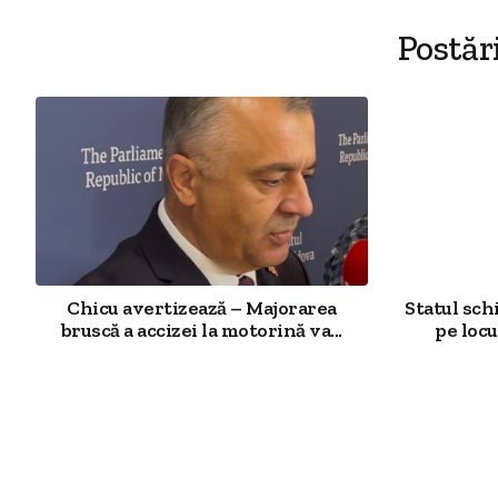
Postăr
Chicu avertizează – Majorarea
Statul sch
bruscă a accizei la motorină va...
pe locu