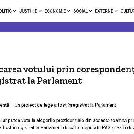
OLITIC
JUSTIȚIE
ECONOMIE
SOCIAL
EXTERNE
CULTU
carea votului prin coresponden
gistrat la Parlament
i ar putea vota la alegerile prezidențiale din această toamnă pri
 fost înregistrat la Parlament de către deputații PAS și va fi de