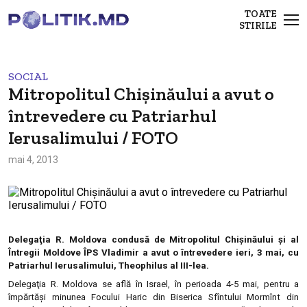
TOATE
STIRILE
SOCIAL
Mitropolitul Chişinăului a avut o
întrevedere cu Patriarhul
Ierusalimului / FOTO
mai 4, 2013
Delegaţia R. Moldova condusă de Mitropolitul Chişinăului şi al
Întregii Moldove ÎPS Vladimir a avut o întrevedere ieri, 3 mai, cu
Patriarhul Ierusalimului, Theophilus al III-lea.
Delegaţia R. Moldova se află în Israel, în perioada 4-5 mai, pentru a
împărtăşi minunea Focului Haric din Biserica Sfîntului Mormînt din