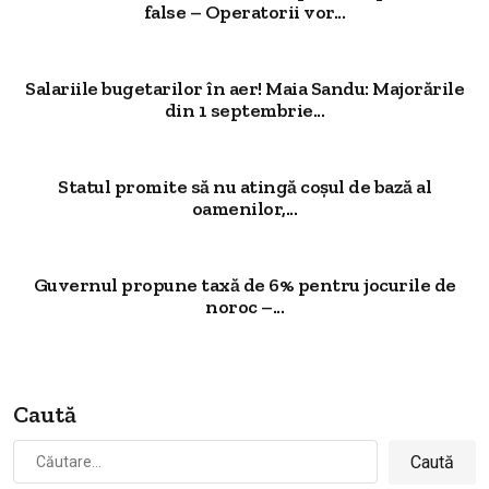
false – Operatorii vor...
Salariile bugetarilor în aer! Maia Sandu: Majorările
din 1 septembrie...
Statul promite să nu atingă coșul de bază al
oamenilor,...
Guvernul propune taxă de 6% pentru jocurile de
noroc –...
Caută
Caută
după: