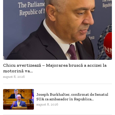
Chicu avertizează – Majorarea bruscă a accizei la
motorină va...
august 8, 2026
Joseph Burkhalter, confirmat de Senatul
SUA ca ambasador în Republica...
august 8, 2026