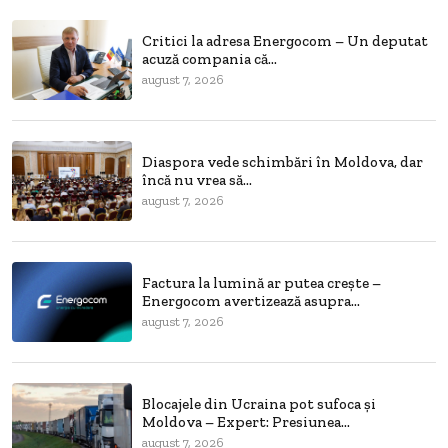
Critici la adresa Energocom – Un deputat
acuză compania că...
august 7, 2026
Diaspora vede schimbări în Moldova, dar
încă nu vrea să...
august 7, 2026
Factura la lumină ar putea crește –
Energocom avertizează asupra...
august 7, 2026
Blocajele din Ucraina pot sufoca și
Moldova – Expert: Presiunea...
august 7, 2026