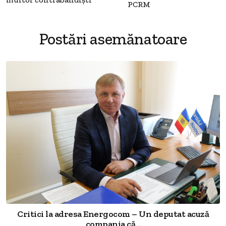
PCRM
Postări asemănatoare
Critici la adresa Energocom – Un deputat acuză
compania că...