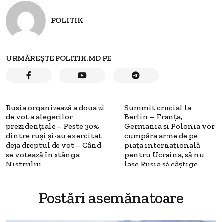
POLITIK
URMĂREȘTE POLITIK.MD PE
Rusia organizează a doua zi
Summit crucial la
de vot a alegerilor
Berlin – Franța,
prezidenţiale – Peste 30%
Germania și Polonia vor
dintre ruși și-au exercitat
cumpăra arme de pe
deja dreptul de vot – Când
piața internațională
se votează în stânga
pentru Ucraina, să nu
Nistrului
lase Rusia să câştige
Postări asemănatoare