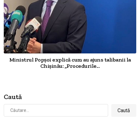
Ministrul Popșoi explică cum au ajuns talibanii la
Chișinău: „Procedurile...
Caută
Caută
după: