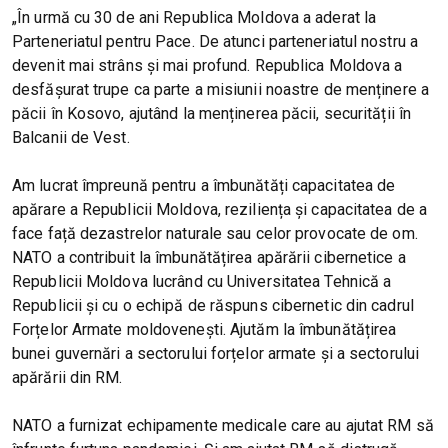
„În urmă cu 30 de ani Republica Moldova a aderat la
Parteneriatul pentru Pace. De atunci parteneriatul nostru a
devenit mai strâns și mai profund. Republica Moldova a
desfășurat trupe ca parte a misiunii noastre de menținere a
păcii în Kosovo, ajutând la menținerea păcii, securității în
Balcanii de Vest.
Am lucrat împreună pentru a îmbunătăți capacitatea de
apărare a Republicii Moldova, reziliența și capacitatea de a
face față dezastrelor naturale sau celor provocate de om.
NATO a contribuit la îmbunătățirea apărării cibernetice a
Republicii Moldova lucrând cu Universitatea Tehnică a
Republicii și cu o echipă de răspuns cibernetic din cadrul
Forțelor Armate moldovenești. Ajutăm la îmbunătățirea
bunei guvernări a sectorului forțelor armate și a sectorului
apărării din RM.
NATO a furnizat echipamente medicale care au ajutat RM să