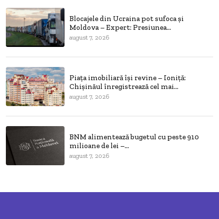
Blocajele din Ucraina pot sufoca și
Moldova – Expert: Presiunea...
august 7, 2026
Piața imobiliară își revine – Ioniță:
Chișinăul înregistrează cel mai...
august 7, 2026
BNM alimentează bugetul cu peste 910
milioane de lei –...
august 7, 2026