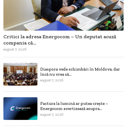
Critici la adresa Energocom – Un deputat acuză
compania că...
august 7, 2026
Diaspora vede schimbări în Moldova, dar
încă nu vrea să...
august 7, 2026
Factura la lumină ar putea crește –
Energocom avertizează asupra...
august 7, 2026