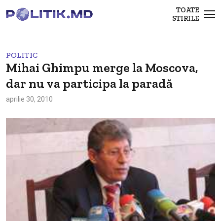
TOATE
STIRILE
POLITIC
Mihai Ghimpu merge la Moscova,
dar nu va participa la paradă
aprilie 30, 2010