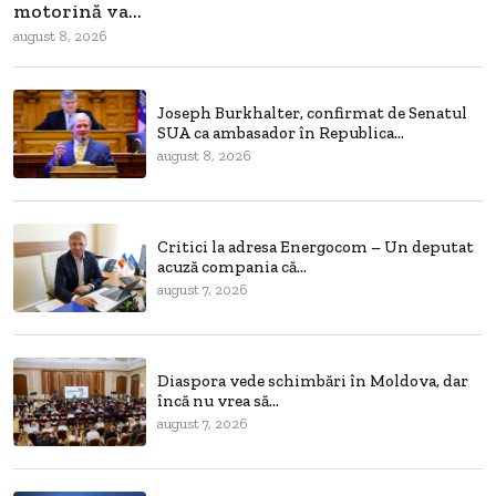
motorină va...
august 8, 2026
Joseph Burkhalter, confirmat de Senatul
SUA ca ambasador în Republica...
august 8, 2026
Critici la adresa Energocom – Un deputat
acuză compania că...
august 7, 2026
Diaspora vede schimbări în Moldova, dar
încă nu vrea să...
august 7, 2026