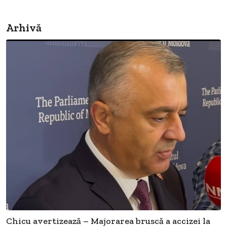
Arhivă
Chicu avertizează – Majorarea bruscă a accizei la