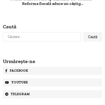
Reforma fiscală aduce un câștig...
Caută
Caută
după:
Urmărește-ne
FACEBOOK
YOUTUBE
TELEGRAM