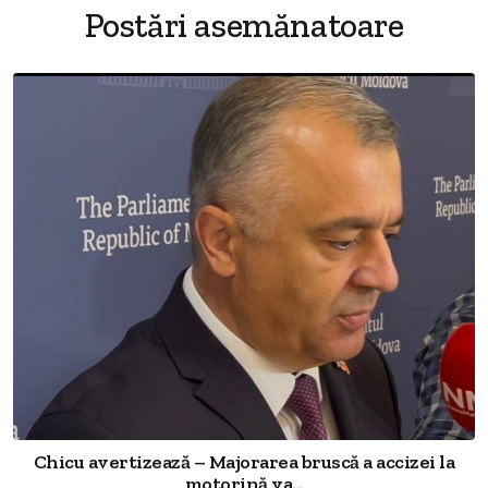
Postări asemănatoare
Chicu avertizează – Majorarea bruscă a accizei la
motorină va...