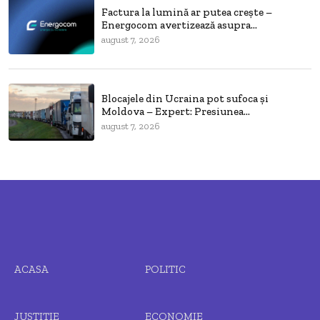
Factura la lumină ar putea crește –
Energocom avertizează asupra...
august 7, 2026
Blocajele din Ucraina pot sufoca și
Moldova – Expert: Presiunea...
august 7, 2026
ACASA
POLITIC
JUSTIȚIE
ECONOMIE