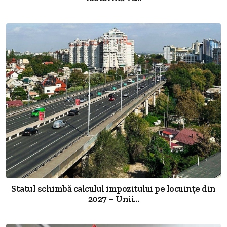
Statul schimbă calculul impozitului pe locuințe din
2027 – Unii...