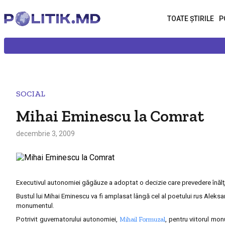
TOATE ȘTIRILE
P
SOCIAL
Mihai Eminescu la Comrat
decembrie 3, 2009
Executivul autonomiei găgăuze a adoptat o decizie care prevedere înălţ
Bustul lui Mihai Eminescu va fi amplasat lângă cel al poetului rus Aleksan
monumentul.
Mihail Formuzal
Potrivit guvernatorului autonomiei,
, pentru viitorul mo