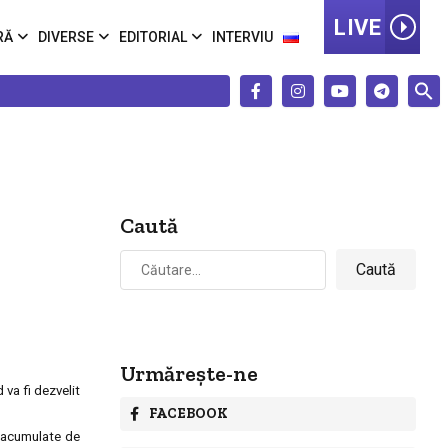
LIVE
RĂ
DIVERSE
EDITORIAL
INTERVIU
Caută
Caută
după:
Urmărește-ne
 va fi dezvelit
FACEBOOK
i acumulate de