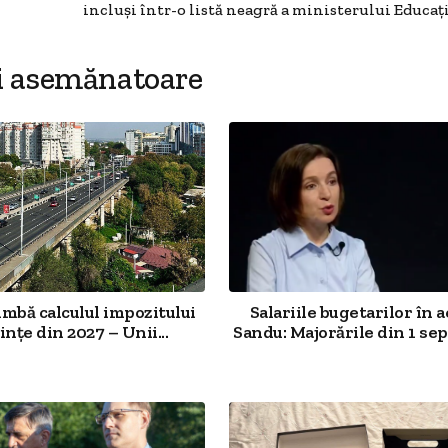
incluși într-o listă neagră a ministerului Educaț
i asemănatoare
imbă calculul impozitului
Salariile bugetarilor în a
ințe din 2027 – Unii...
Sandu: Majorările din 1 sep