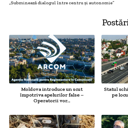
„Subminează dialogul între centru și autonomie”
Postăr
Moldova introduce un scut
Statul sch
împotriva apelurilor false –
pe locu
Operatorii vor...