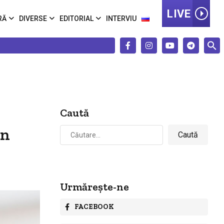
LIVE
RĂ
DIVERSE
EDITORIAL
INTERVIU
Caută
Caută
în
după:
Urmărește-ne
FACEBOOK