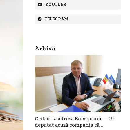
YOUTUBE
TELEGRAM
Arhivă
Critici la adresa Energocom – Un
deputat acuză compania că...