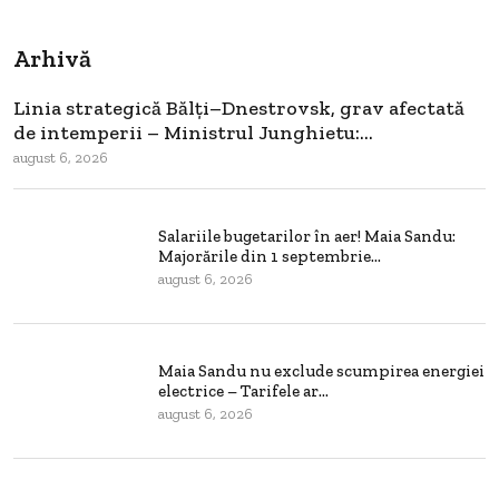
Arhivă
Linia strategică Bălți–Dnestrovsk, grav afectată
de intemperii – Ministrul Junghietu:...
august 6, 2026
Salariile bugetarilor în aer! Maia Sandu:
Majorările din 1 septembrie...
august 6, 2026
Maia Sandu nu exclude scumpirea energiei
electrice – Tarifele ar...
august 6, 2026