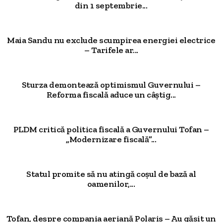
din 1 septembrie...
Maia Sandu nu exclude scumpirea energiei electrice
– Tarifele ar...
Sturza demontează optimismul Guvernului –
Reforma fiscală aduce un câștig...
PLDM critică politica fiscală a Guvernului Tofan –
„Modernizare fiscală”...
Statul promite să nu atingă coșul de bază al
oamenilor,...
Tofan, despre compania aeriană Polaris – Au găsit un