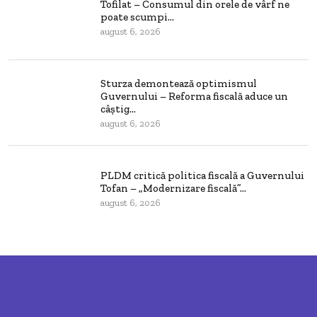
Tofilat – Consumul din orele de vârf ne
poate scumpi...
august 6, 2026
Sturza demontează optimismul
Guvernului – Reforma fiscală aduce un
câștig...
august 6, 2026
PLDM critică politica fiscală a Guvernului
Tofan – „Modernizare fiscală”...
august 6, 2026