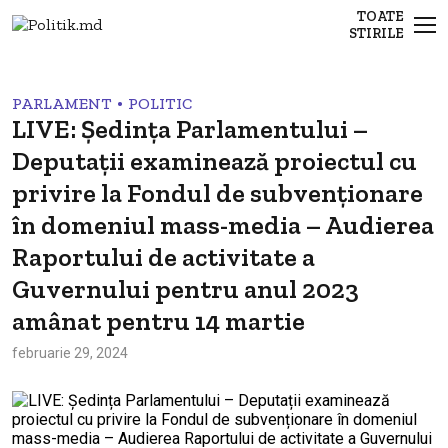
TOATE
STIRILE
•
PARLAMENT
POLITIC
LIVE: Ședința Parlamentului –
Deputații examinează proiectul cu
privire la Fondul de subvenționare
în domeniul mass-media – Audierea
Raportului de activitate a
Guvernului pentru anul 2023
amânat pentru 14 martie
februarie 29, 2024