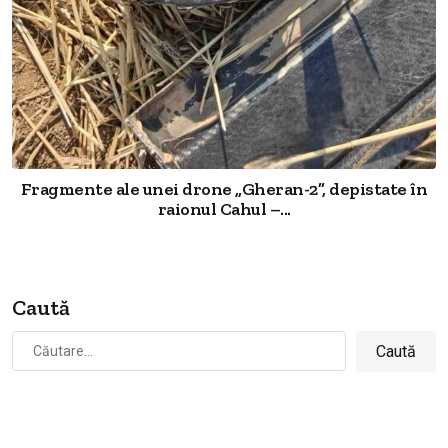
Fragmente ale unei drone „Gheran-2”, depistate în
raionul Cahul –...
Caută
Caută
după: