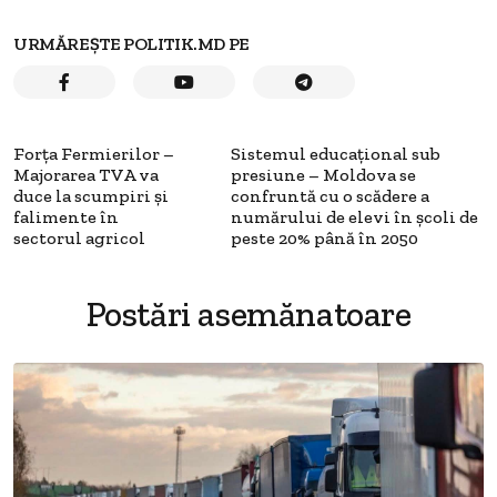
URMĂREȘTE POLITIK.MD PE
Forța Fermierilor –
Sistemul educațional sub
Majorarea TVA va
presiune – Moldova se
duce la scumpiri și
confruntă cu o scădere a
falimente în
numărului de elevi în școli de
sectorul agricol
peste 20% până în 2050
Postări asemănatoare