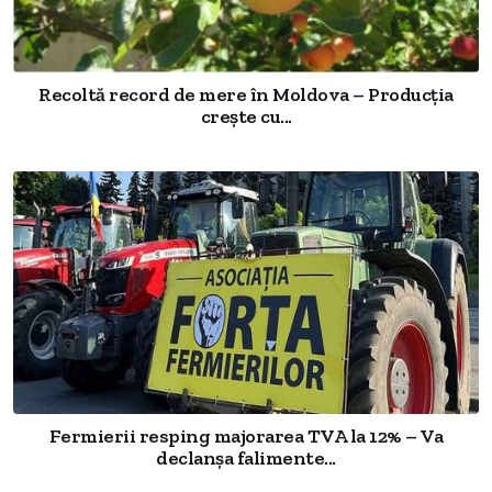
Recoltă record de mere în Moldova – Producția
crește cu...
Fermierii resping majorarea TVA la 12% – Va
declanșa falimente...