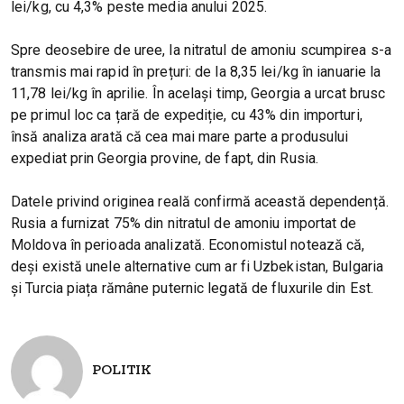
lei/kg, cu 4,3% peste media anului 2025.
Spre deosebire de uree, la nitratul de amoniu scumpirea s-a
transmis mai rapid în prețuri: de la 8,35 lei/kg în ianuarie la
11,78 lei/kg în aprilie. În același timp, Georgia a urcat brusc
pe primul loc ca țară de expediție, cu 43% din importuri,
însă analiza arată că cea mai mare parte a produsului
expediat prin Georgia provine, de fapt, din Rusia.
Datele privind originea reală confirmă această dependență.
Rusia a furnizat 75% din nitratul de amoniu importat de
Moldova în perioada analizată. Economistul notează că,
deși există unele alternative cum ar fi Uzbekistan, Bulgaria
și Turcia piața rămâne puternic legată de fluxurile din Est.
POLITIK