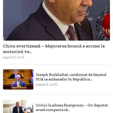
Chicu avertizează – Majorarea bruscă a accizei la
motorină va...
august 8, 2026
Joseph Burkhalter, confirmat de Senatul
SUA ca ambasador în Republica...
august 8, 2026
Critici la adresa Energocom – Un deputat
acuză compania că...