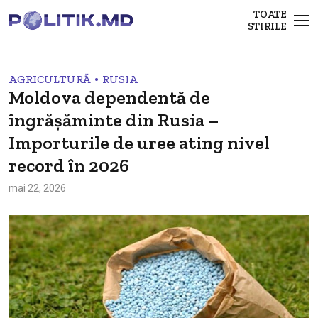
TOATE
STIRILE
•
AGRICULTURĂ
RUSIA
Moldova dependentă de
îngrășăminte din Rusia –
Importurile de uree ating nivel
record în 2026
mai 22, 2026