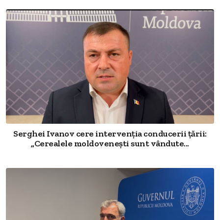
Serghei Ivanov cere intervenția conducerii țării:
„Cerealele moldovenești sunt vândute...