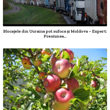
Blocajele din Ucraina pot sufoca și Moldova – Expert:
Presiunea...