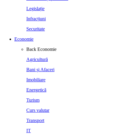
Legislație
Infracțiuni
Securitate
Economie
Back
Economie
Agricultură
Bani și Afaceri
Imobiliare
Energetică
Turism
Curs valutar
Transport
IT