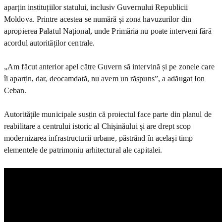
aparțin instituțiilor statului, inclusiv Guvernului Republicii
Moldova. Printre acestea se numără și zona havuzurilor din
apropierea Palatul Național, unde Primăria nu poate interveni fără
acordul autorităților centrale.
„Am făcut anterior apel către Guvern să intervină și pe zonele care
îi aparțin, dar, deocamdată, nu avem un răspuns”, a adăugat Ion
Ceban.
Autoritățile municipale susțin că proiectul face parte din planul de
reabilitare a centrului istoric al Chișinăului și are drept scop
modernizarea infrastructurii urbane, păstrând în același timp
elementele de patrimoniu arhitectural ale capitalei.