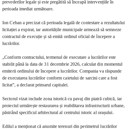
prevederilor legale și este pregătită să înceapă intervențiile în
perioada imediat următoare.
Ion Ceban a precizat că perioada legală de contestare a rezultatului
licitației a expirat, iar autoritățile municipale urmează să semneze
contractul de execuție și să emită ordinul oficial de începere a
lucrărilor.
„Conform contractului, termenul de executare a lucrărilor este
stabilit până la data de 31 decembrie 2026, calculat din momentul
emiterii ordinului de începere a lucrărilor. Compania va răspunde
de executarea lucrărilor conform caietului de sarcini care a fost
licitat”, a declarat primarul capitalei.
Sectorul vizat include zona istorică cu pavaj din piatră cubică, iar
proiectul urmărește restaurarea și reabilitarea infrastructurii urbane,
păstrând specificul arhitectural al centrului istoric al orașului.
Edilul a menționat că anumite terenuri din perimetrul lucrărilor