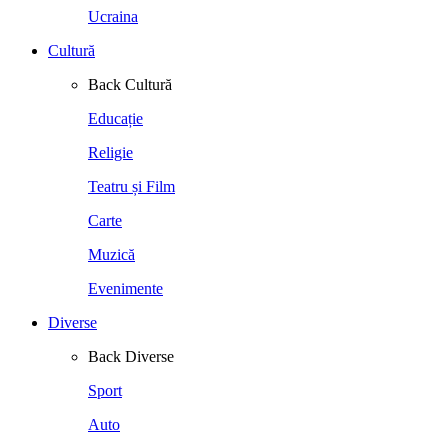
Ucraina
Cultură
Back
Cultură
Educație
Religie
Teatru și Film
Carte
Muzică
Evenimente
Diverse
Back
Diverse
Sport
Auto