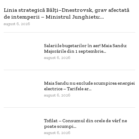
Linia strategică Bălți–Dnestrovsk, grav afectată
de intemperii – Ministrul Junghietu:...
august 6, 2026
Salariile bugetarilor în aer! Maia Sandu:
Majorările din 1 septembrie...
august 6, 2026
Maia Sandu nu exclude scumpirea energiei
electrice – Tarifele ar...
august 6, 2026
Tofilat – Consumul din orele de vârf ne
poate scumpi...
august 6, 2026