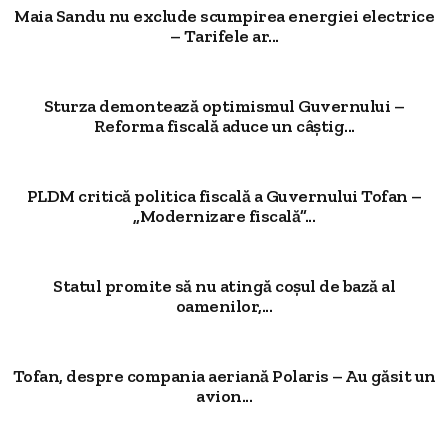
Maia Sandu nu exclude scumpirea energiei electrice
– Tarifele ar...
Sturza demontează optimismul Guvernului –
Reforma fiscală aduce un câștig...
PLDM critică politica fiscală a Guvernului Tofan –
„Modernizare fiscală”...
Statul promite să nu atingă coșul de bază al
oamenilor,...
Tofan, despre compania aeriană Polaris – Au găsit un
avion...