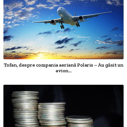
Tofan, despre compania aeriană Polaris – Au găsit un
avion...