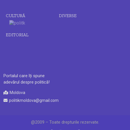
CULTURĂ
DIVERSE
EDITORIAL
Portalul care îți spune
adevărul despre politică!
Moldova
politikmoldova@gmail.com
@2009 – Toate drepturile rezervate.