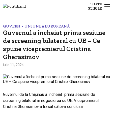
TOATE
STIRILE
•
GUVERN
UNIUNEA EUROPEANĂ
Guvernul a încheiat prima sesiune
de screening bilateral cu UE – Ce
spune vicepremierul Cristina
Gherasimov
iulie 11, 2024
Guvernul de la Chișinău a încheiat prima sesiune de
screening bilateral în negocierea cu UE. Vicepremierul
Cristina Gherasimov a trasat câteva concluzii