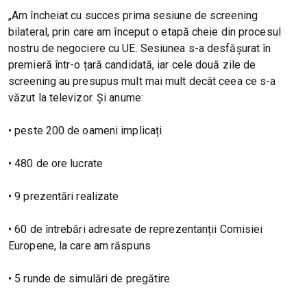
„Am încheiat cu succes prima sesiune de screening
bilateral, prin care am început o etapă cheie din procesul
nostru de negociere cu UE. Sesiunea s-a desfășurat în
premieră într-o țară candidată, iar cele două zile de
screening au presupus mult mai mult decât ceea ce s-a
văzut la televizor. Și anume:
• peste 200 de oameni implicați
• 480 de ore lucrate
• 9 prezentări realizate
• 60 de întrebări adresate de reprezentanții Comisiei
Europene, la care am răspuns
• 5 runde de simulări de pregătire