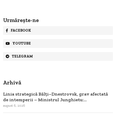
Urmărește-ne
FACEBOOK
YOUTUBE
TELEGRAM
Arhivă
Linia strategică Bălți–Dnestrovsk, grav afectată
de intemperii – Ministrul Junghietu:...
august 6, 2026