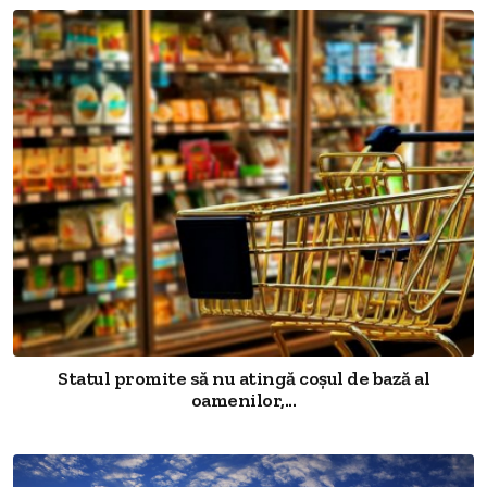
Statul promite să nu atingă coșul de bază al
oamenilor,...