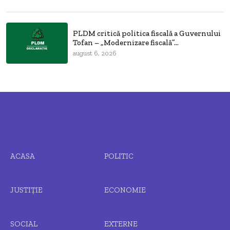
PLDM critică politica fiscală a Guvernului
Tofan – „Modernizare fiscală”...
august 6, 2026
ACASA
POLITIC
JUSTIȚIE
ECONOMIE
SOCIAL
EXTERNE