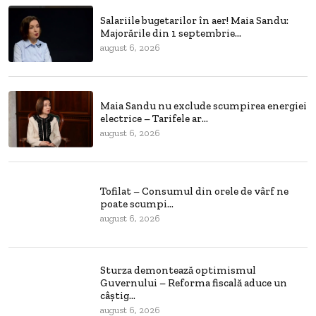
Salariile bugetarilor în aer! Maia Sandu:
Majorările din 1 septembrie...
august 6, 2026
Maia Sandu nu exclude scumpirea energiei
electrice – Tarifele ar...
august 6, 2026
Tofilat – Consumul din orele de vârf ne
poate scumpi...
august 6, 2026
Sturza demontează optimismul
Guvernului – Reforma fiscală aduce un
câștig...
august 6, 2026