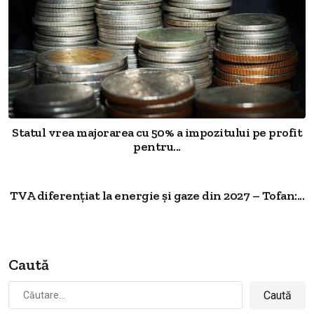
Statul vrea majorarea cu 50% a impozitului pe profit
pentru...
TVA diferențiat la energie și gaze din 2027 – Tofan:...
Caută
Caută
după: