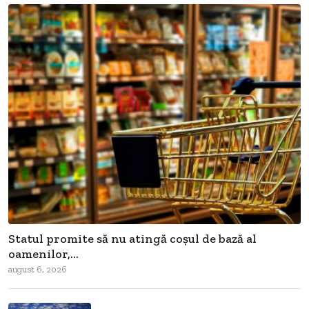
Statul promite să nu atingă coșul de bază al
oamenilor,...
august 6, 2026