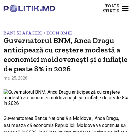
TOATE
STIRILE
•
BANI ȘI AFACERI
ECONOMIE
Guvernatorul BNM, Anca Dragu
anticipează cu creștere modestă a
economiei moldovenești și o inflație
de peste 8% în 2026
mai 25, 2026
Guvernatoarea Banca Națională a Moldovei, Anca Dragu,
estimează că economia Republicii Moldova va continua să