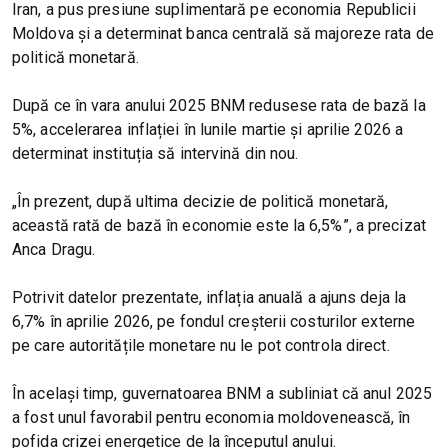
Iran, a pus presiune suplimentară pe economia Republicii
Moldova și a determinat banca centrală să majoreze rata de
politică monetară.
După ce în vara anului 2025 BNM redusese rata de bază la
5%, accelerarea inflației în lunile martie și aprilie 2026 a
determinat instituția să intervină din nou.
„În prezent, după ultima decizie de politică monetară,
această rată de bază în economie este la 6,5%”, a precizat
Anca Dragu.
Potrivit datelor prezentate, inflația anuală a ajuns deja la
6,7% în aprilie 2026, pe fondul creșterii costurilor externe
pe care autoritățile monetare nu le pot controla direct.
În același timp, guvernatoarea BNM a subliniat că anul 2025
a fost unul favorabil pentru economia moldovenească, în
pofida crizei energetice de la începutul anului.