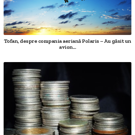
Tofan, despre compania aeriană Polaris – Au găsit un
avion...