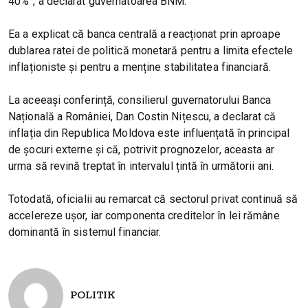
40%”, a declarat guvernatoarea BNM.
Ea a explicat că banca centrală a reacționat prin aproape
dublarea ratei de politică monetară pentru a limita efectele
inflaționiste și pentru a menține stabilitatea financiară.
La aceeași conferință, consilierul guvernatorului Banca
Națională a României, Dan Costin Nițescu, a declarat că
inflația din Republica Moldova este influențată în principal
de șocuri externe și că, potrivit prognozelor, aceasta ar
urma să revină treptat în intervalul țintă în următorii ani.
Totodată, oficialii au remarcat că sectorul privat continuă să
accelereze ușor, iar componenta creditelor în lei rămâne
dominantă în sistemul financiar.
POLITIK