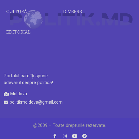
CULTURĂ
DIVERSE
EDITORIAL
Portalul care îți spune
adevărul despre politică!
Moldova
politikmoldova@gmail.com
@2009 – Toate drepturile rezervate.