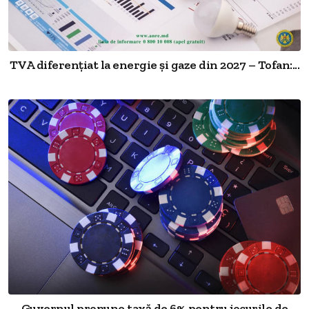
TVA diferențiat la energie și gaze din 2027 – Tofan:...
Guvernul propune taxă de 6% pentru jocurile de