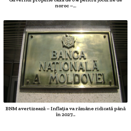
noroc –...
BNM avertizează – Inflația va rămâne ridicată până
în 2027...