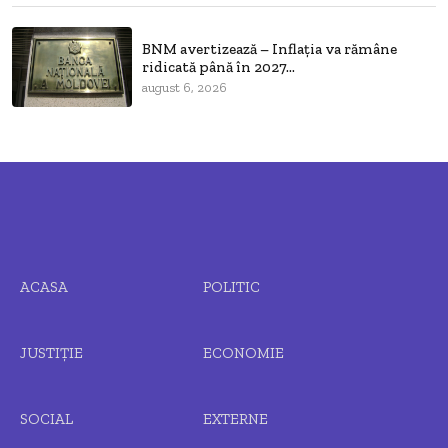
BNM avertizează – Inflația va rămâne
ridicată până în 2027...
august 6, 2026
ACASA
POLITIC
JUSTIȚIE
ECONOMIE
SOCIAL
EXTERNE