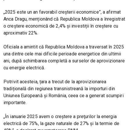
„2025 este un an favorabil creşterii economice”, a afirmat
Anca Dragu, menționând că Republica Moldova a înregistrat
o creștere economică de 2,4% și investiții în creștere cu
aproximativ 22%.
Oficiala a amintit că Republica Moldova a traversat în 2025
una dintre cele mai dificile perioade energetice din ultimii
ani, după schimbarea completă a surselor de aprovizionare
cu energie electrică.
Potrivit acesteia, țara a trecut de la aprovizionarea
tradițională din regiunea transnistreană la importuri din
Uniunea Europeană și România, ceea ce a generat scumpiri
importante.
„În ianuarie 2025 avem o creştere a preţurilor la energia
electrică de 75%, la gaze naturale de 27% şi la termie de