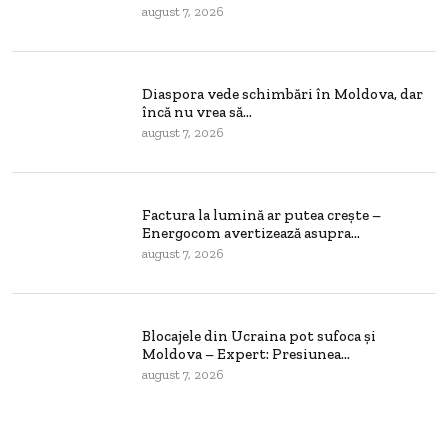
august 7, 2026
Diaspora vede schimbări în Moldova, dar
încă nu vrea să...
august 7, 2026
Factura la lumină ar putea crește –
Energocom avertizează asupra...
august 7, 2026
Blocajele din Ucraina pot sufoca și
Moldova – Expert: Presiunea...
august 7, 2026