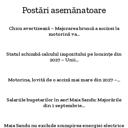
Postări asemănatoare
Chicu avertizează – Majorarea bruscă a accizei la
motorină va...
Statul schimbă calculul impozitului pe locuințe din
2027 – Unii...
Motorina, lovită de o acciză mai mare din 2027 –...
Salariile bugetarilor în aer! Maia Sandu: Majorările
din 1 septembrie...
Maia Sandu nu exclude scumpirea energiei electrice