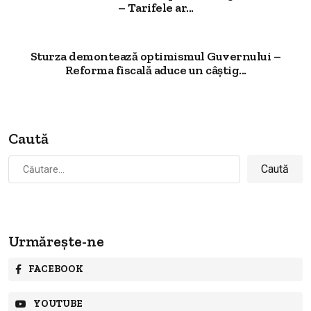
– Tarifele ar...
Sturza demontează optimismul Guvernului –
Reforma fiscală aduce un câștig...
Caută
Caută
după:
Urmărește-ne
FACEBOOK
YOUTUBE