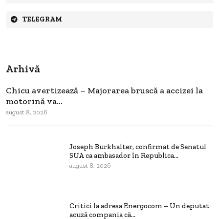
TELEGRAM
Arhivă
Chicu avertizează – Majorarea bruscă a accizei la
motorină va...
august 8, 2026
Joseph Burkhalter, confirmat de Senatul
SUA ca ambasador în Republica...
august 8, 2026
Critici la adresa Energocom – Un deputat
acuză compania că...