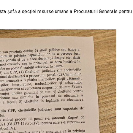
fosta șefă a secției resurse umane a Procuraturii Generale pentru