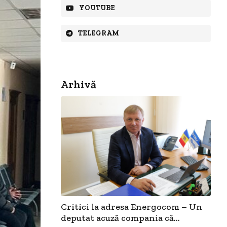
YOUTUBE
TELEGRAM
Arhivă
Critici la adresa Energocom – Un
deputat acuză compania că...