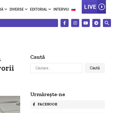
LIVE
RĂ
DIVERSE
EDITORIAL
INTERVIU
n
Caută
Caută
rorii
după:
Urmărește-ne
FACEBOOK