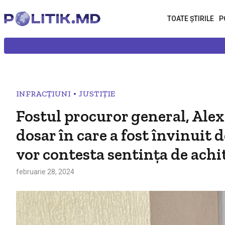
TOATE ȘTIRILE
P
•
INFRACȚIUNI
JUSTIȚIE
Fostul procuror general, Ale
dosar în care a fost învinuit 
vor contesta sentința de achi
februarie 28, 2024