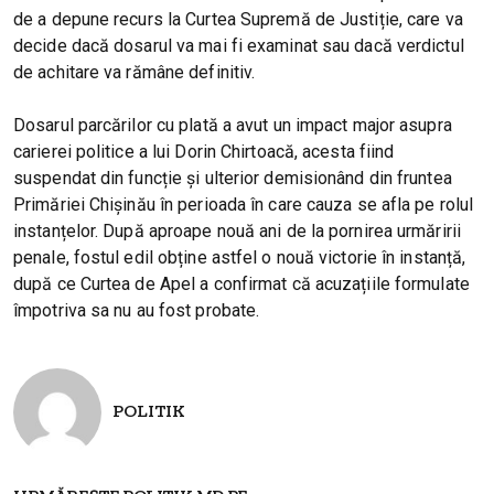
de a depune recurs la Curtea Supremă de Justiție, care va
decide dacă dosarul va mai fi examinat sau dacă verdictul
de achitare va rămâne definitiv.
Dosarul parcărilor cu plată a avut un impact major asupra
carierei politice a lui Dorin Chirtoacă, acesta fiind
suspendat din funcție și ulterior demisionând din fruntea
Primăriei Chișinău în perioada în care cauza se afla pe rolul
instanțelor. După aproape nouă ani de la pornirea urmăririi
penale, fostul edil obține astfel o nouă victorie în instanță,
după ce Curtea de Apel a confirmat că acuzațiile formulate
împotriva sa nu au fost probate.
POLITIK