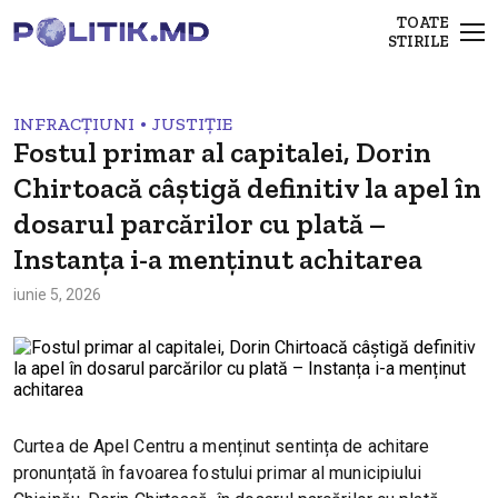
TOATE
STIRILE
•
INFRACȚIUNI
JUSTIȚIE
Fostul primar al capitalei, Dorin
Chirtoacă câștigă definitiv la apel în
dosarul parcărilor cu plată –
Instanța i-a menținut achitarea
iunie 5, 2026
Curtea de Apel Centru a menținut sentința de achitare
pronunțată în favoarea fostului primar al municipiului