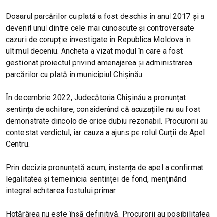
Dosarul parcărilor cu plată a fost deschis în anul 2017 și a
devenit unul dintre cele mai cunoscute și controversate
cazuri de corupție investigate în Republica Moldova în
ultimul deceniu. Ancheta a vizat modul în care a fost
gestionat proiectul privind amenajarea și administrarea
parcărilor cu plată în municipiul Chișinău.
În decembrie 2022, Judecătoria Chișinău a pronunțat
sentința de achitare, considerând că acuzațiile nu au fost
demonstrate dincolo de orice dubiu rezonabil. Procurorii au
contestat verdictul, iar cauza a ajuns pe rolul Curții de Apel
Centru.
Prin decizia pronunțată acum, instanța de apel a confirmat
legalitatea și temeinicia sentinței de fond, menținând
integral achitarea fostului primar.
Hotărârea nu este însă definitivă. Procurorii au posibilitatea