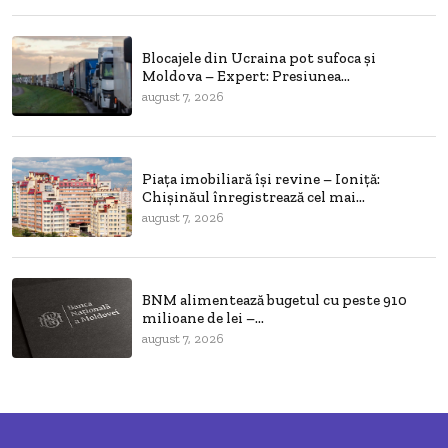
Blocajele din Ucraina pot sufoca și
Moldova – Expert: Presiunea...
august 7, 2026
Piața imobiliară își revine – Ioniță:
Chișinăul înregistrează cel mai...
august 7, 2026
BNM alimentează bugetul cu peste 910
milioane de lei –...
august 7, 2026