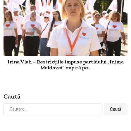
Irina Vlah – Restricțiile impuse partidului „Inima
Moldovei” expiră pe...
Caută
Caută
după: