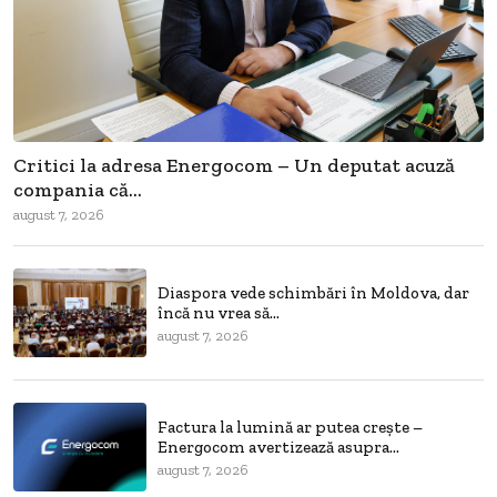
Critici la adresa Energocom – Un deputat acuză
compania că...
august 7, 2026
Diaspora vede schimbări în Moldova, dar
încă nu vrea să...
august 7, 2026
Factura la lumină ar putea crește –
Energocom avertizează asupra...
august 7, 2026