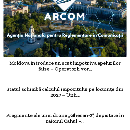
Moldova introduce un scut împotriva apelurilor
false – Operatorii vor...
Statul schimbă calculul impozitului pe locuințe din
2027 – Unii...
Fragmente ale unei drone „Gheran-2”, depistate în
raionul Cahul –...