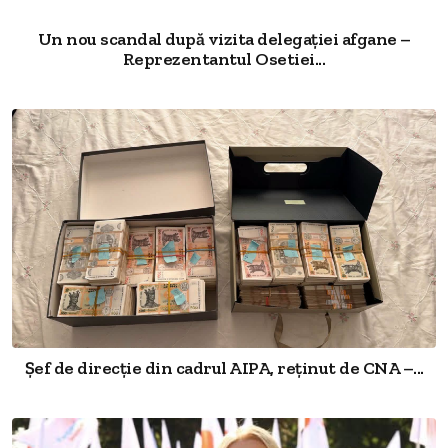
Un nou scandal după vizita delegației afgane –
Reprezentantul Osetiei...
Șef de direcție din cadrul AIPA, reținut de CNA –...