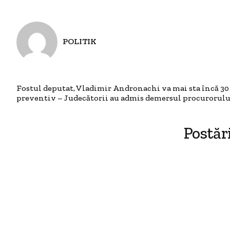
POLITIK
Fostul deputat, Vladimir Andronachi va mai sta încă 30 d
preventiv – Judecătorii au admis demersul procurorulu
Postăr