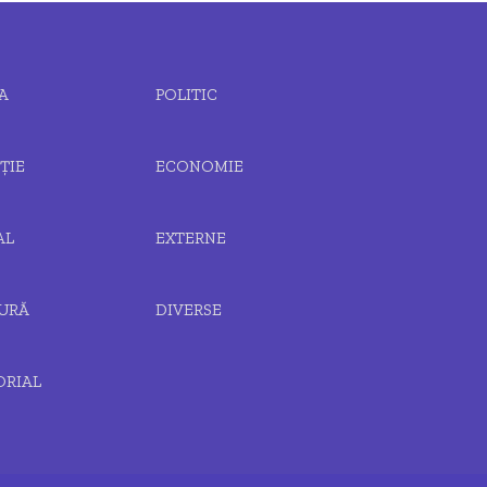
A
POLITIC
ȚIE
ECONOMIE
AL
EXTERNE
URĂ
DIVERSE
ORIAL