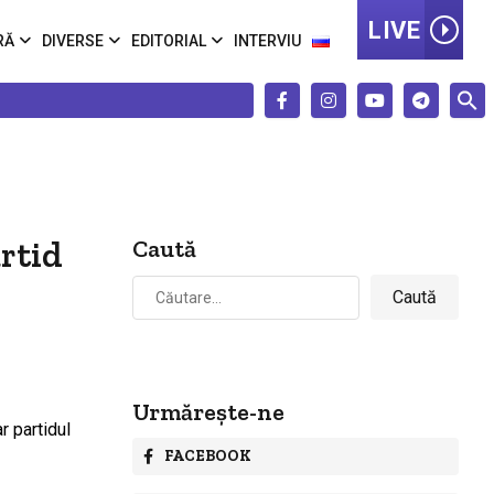
LIVE
RĂ
DIVERSE
EDITORIAL
INTERVIU
artid
Caută
Caută
după:
Urmărește-ne
FACEBOOK