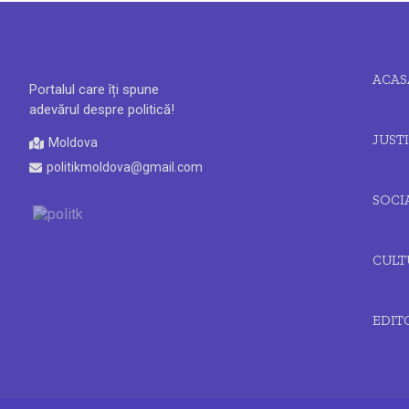
ACAS
Portalul care îți spune
adevărul despre politică!
JUSTI
Moldova
politikmoldova@gmail.com
SOCI
CULT
EDIT