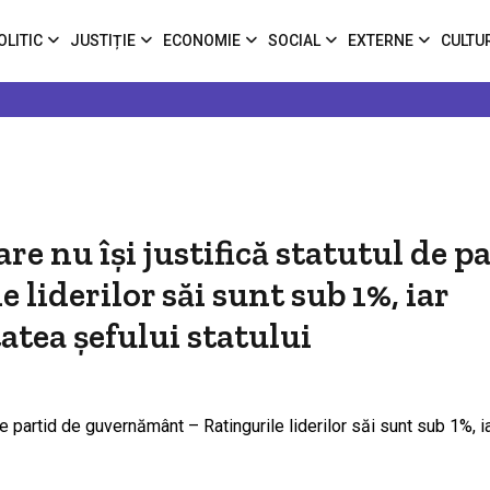
OLITIC
JUSTIȚIE
ECONOMIE
SOCIAL
EXTERNE
CULTU
re nu își justifică statutul de p
liderilor săi sunt sub 1%, iar
atea șefului statului