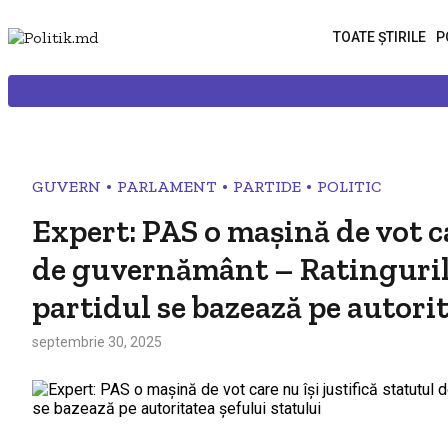
TOATE ȘTIRILE
P
•
•
•
GUVERN
PARLAMENT
PARTIDE
POLITIC
Expert: PAS o mașină de vot ca
de guvernământ – Ratingurile 
partidul se bazează pe autorit
septembrie 30, 2025