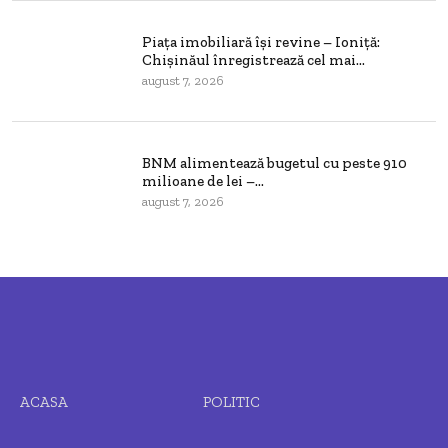
Piața imobiliară își revine – Ioniță:
Chișinăul înregistrează cel mai...
august 7, 2026
BNM alimentează bugetul cu peste 910
milioane de lei –...
august 7, 2026
ACASA
POLITIC