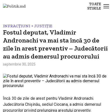
TOATE
STIRILE
•
INFRACȚIUNI
JUSTIȚIE
Fostul deputat, Vladimir
Andronachi va mai sta încă 30 de
zile în arest preventiv – Judecătorii
au admis demersul procurorului
septembrie 30, 2025
Încă 30 de zile de arest pentru Vladimir Andronachi.
Judecătoria Chișinău, sediul Ciocana, a admis demersul
procurorilor privind prelungirea arestului preventiv.