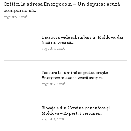
Critici la adresa Energocom – Un deputat acuză
compania că...
august 7, 2026
Diaspora vede schimbări în Moldova, dar
încă nu vrea să...
august 7, 2026
Factura la lumină ar putea crește –
Energocom avertizează asupra...
august 7, 2026
Blocajele din Ucraina pot sufoca și
Moldova – Expert: Presiunea...
august 7, 2026