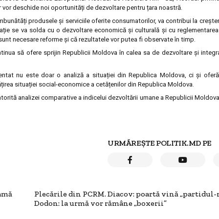
vor deschide noi oportunități de dezvoltare pentru țara noastră.
unătăți produsele și serviciile oferite consumatorilor, va contribui la creștere
ulație se va solda cu o dezvoltare economică și culturală și cu reglementarea
sunt necesare reforme și că rezultatele vor putea fi observate în timp.
tinua să ofere sprijin Republicii Moldova în calea sa de dezvoltare și integr
entat nu este doar o analiză a situației din Republica Moldova, ci şi ofer
irea situației social-economice a cetățenilor din Republica Moldova.
datorită analizei comparative a indicelui dezvoltării umane a Republicii Moldov
URMĂREȘTE POLITIK.MD PE
mamă
Plecările din PCRM. Diacov: poartă vină „partidul
Dodon: la urmă vor rămâne „boxerii”