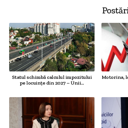
Postăr
Statul schimbă calculul impozitului
Motorina, l
pe locuințe din 2027 – Unii...