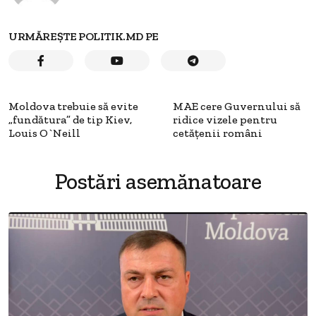
URMĂREȘTE POLITIK.MD PE
Moldova trebuie să evite
MAE cere Guvernului să
„fundătura” de tip Kiev,
ridice vizele pentru
Louis O`Neill
cetăţenii români
Postări asemănatoare