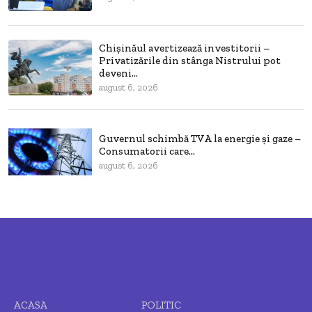
Chișinăul avertizează investitorii –
Privatizările din stânga Nistrului pot
deveni...
august 6, 2026
Guvernul schimbă TVA la energie și gaze –
Consumatorii care...
august 6, 2026
ACASA
POLITIC