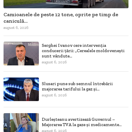
Camioanele de peste 12 tone, oprite pe timp de
caniculă...
august 6, 2026
Serghei Ivanov cere intervenția
conducerii țării: „Cerealele moldovenești
sunt vândute...
august 6, 2026
Slusari pune sub semnul întrebării
majorarea tarifului la gaz și...
august 6, 2026
Durleșteanu avertizează Guvernul –
Majorarea TVA la gaze și medicamente...
august 6, 2026