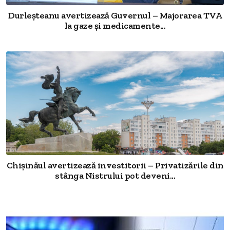
Durleșteanu avertizează Guvernul – Majorarea TVA
la gaze și medicamente...
Chișinăul avertizează investitorii – Privatizările din
stânga Nistrului pot deveni...