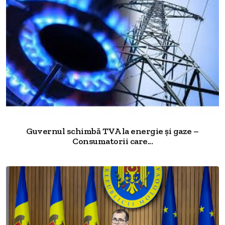
Guvernul schimbă TVA la energie și gaze –
Consumatorii care...