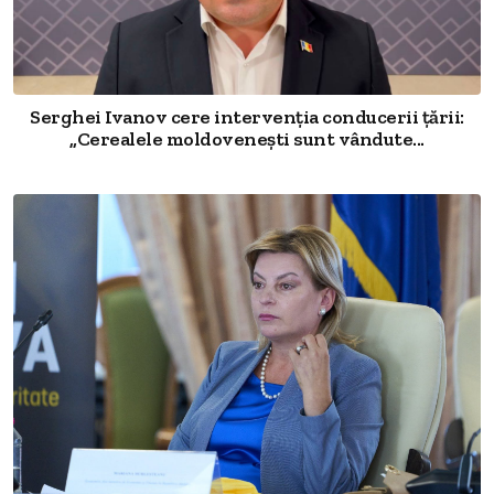
Serghei Ivanov cere intervenția conducerii țării:
„Cerealele moldovenești sunt vândute...