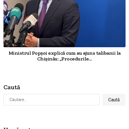
Ministrul Popșoi explică cum au ajuns talibanii la
Chișinău: „Procedurile...
Caută
Caută
după: