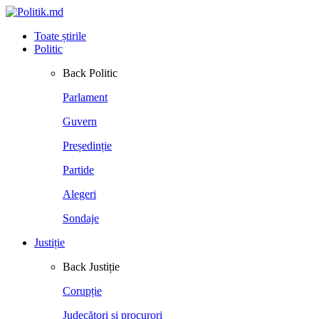
Toate știrile
Politic
Back
Politic
Parlament
Guvern
Președinție
Partide
Alegeri
Sondaje
Justiție
Back
Justiție
Corupție
Judecători și procurori