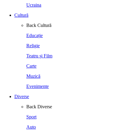
Ucraina
Cultură
Back
Cultură
Educație
Religie
Teatru și Film
Carte
Muzică
Evenimente
Diverse
Back
Diverse
Sport
Auto