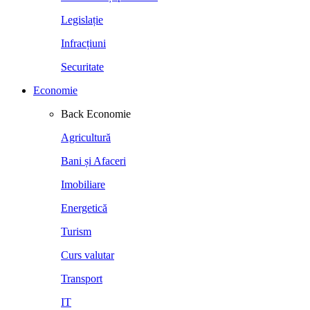
Legislație
Infracțiuni
Securitate
Economie
Back
Economie
Agricultură
Bani și Afaceri
Imobiliare
Energetică
Turism
Curs valutar
Transport
IT