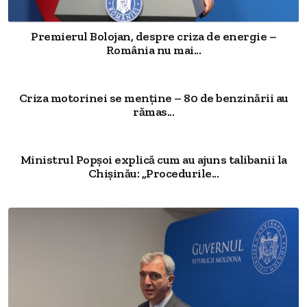
Premierul Bolojan, despre criza de energie –
România nu mai...
Criza motorinei se menține – 80 de benzinării au
rămas...
Ministrul Popșoi explică cum au ajuns talibanii la
Chișinău: „Procedurile...