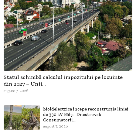
Statul schimbă calculul impozitului pe locuințe
din 2027 – Unii...
august 7, 2026
Moldelectrica începe reconstrucția liniei
de 330 kV Bălți–Dnestrovsk –
Consumatorii...
august 7, 2026