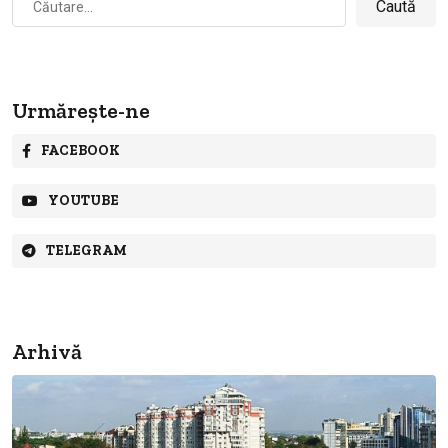
după:
Urmărește-ne
FACEBOOK
YOUTUBE
TELEGRAM
Arhivă