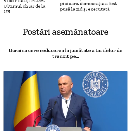
Vlad Filat şi PLDM.
picioare, democraţia a fost
Ultimul chiar de la
pusă la zid şi executată
UE
Postări asemănatoare
Ucraina cere reducerea la jumătate a tarifelor de
tranzit pe...