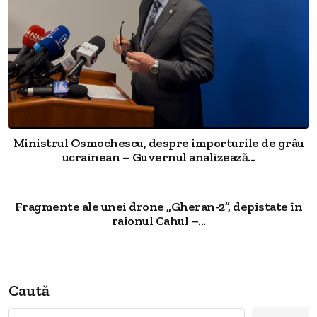
Ministrul Osmochescu, despre importurile de grâu
ucrainean – Guvernul analizează...
Fragmente ale unei drone „Gheran-2”, depistate în
raionul Cahul –...
Caută
Caută