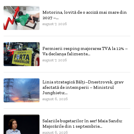
Motorina, lovită de o acciză mai mare din
2027 –...
august 7, 2026
Fermierii resping majorarea TVA la 12% –
Va declanșa falimente...
august 7, 2026
Linia strategică Bălți–Dnestrovsk, grav
afectată de intemperii – Ministrul
Junghietu:...
august 6, 2026
Salariile bugetarilor în aer! Maia Sandu:
Majorările din 1 septembrie...
august 6, 2026