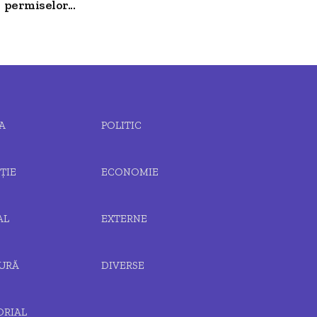
permiselor...
A
POLITIC
ȚIE
ECONOMIE
AL
EXTERNE
URĂ
DIVERSE
ORIAL