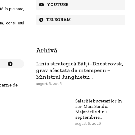
YOUTUBE
ă în picioare,
TELEGRAM
a, consilierul
Arhivă
Linia strategică Bălți–Dnestrovsk,
grav afectată de intemperii –
Ministrul Junghietu:...
august 6, 2026
carne de
Salariile bugetarilor în
aer! Maia Sandu:
Majorările din 1
septembrie...
august 6, 2026