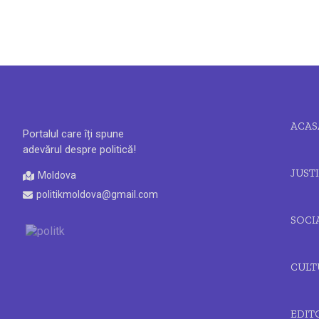
ACAS
Portalul care îți spune
adevărul despre politică!
JUSTI
Moldova
politikmoldova@gmail.com
SOCI
CULT
EDIT