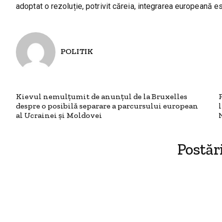
adoptat o rezoluție, potrivit căreia, integrarea europeană
POLITIK
Kievul nemulțumit de anunțul de la Bruxelles
despre o posibilă separare a parcursului european
al Ucrainei și Moldovei
Postăr