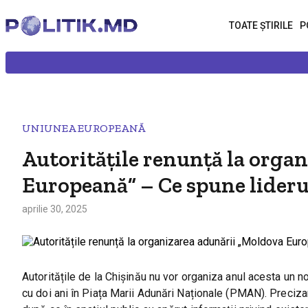
TOATE ȘTIRILE
P
UNIUNEA EUROPEANĂ
Autoritățile renunță la orga
Europeană” – Ce spune lideru
aprilie 30, 2025
Autoritățile de la Chișinău nu vor organiza anul acesta un 
cu doi ani în Piața Marii Adunări Naționale (PMAN). Preciza