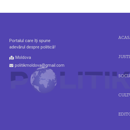
ACAS
Portalul care îți spune
adevărul despre politică!
JUSTI
Moldova
politikmoldova@gmail.com
SOCI
CULT
EDIT