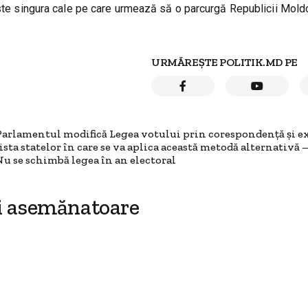
 este singura cale pe care urmează să o parcurgă Republicii Mold
URMĂREȘTE POLITIK.MD PE
Parlamentul modifică Legea votului prin corespondență și e
lista statelor în care se va aplica această metodă alternativă 
Nu se schimbă legea în an electoral
i asemănatoare