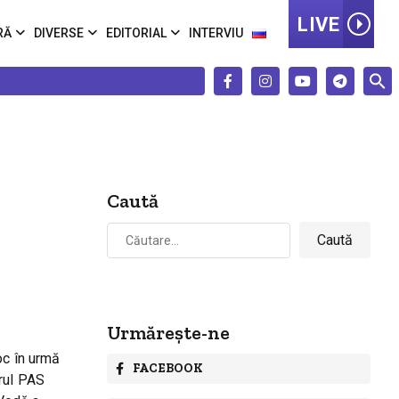
LIVE
RĂ
DIVERSE
EDITORIAL
INTERVIU
Caută
Caută
după:
Urmărește-ne
oc în urmă
FACEBOOK
erul PAS