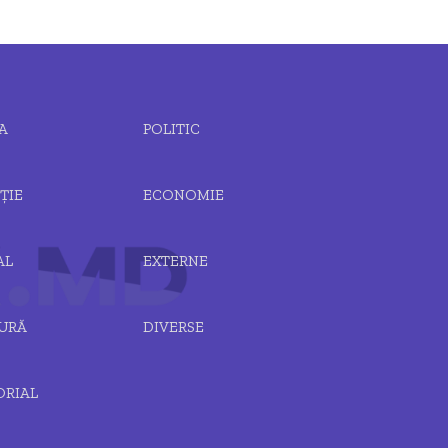
A
POLITIC
ȚIE
ECONOMIE
AL
EXTERNE
URĂ
DIVERSE
ORIAL