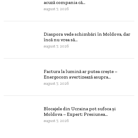
acuză compania că...
august 7, 2026
Diaspora vede schimbări în Moldova, dar
încă nu vrea să...
august 7, 2026
Factura la lumină ar putea crește –
Energocom avertizează asupra...
august 7, 2026
Blocajele din Ucraina pot sufoca și
Moldova – Expert: Presiunea...
august 7, 2026