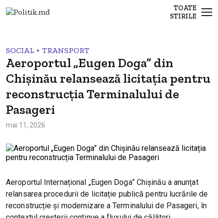
TOATE
STIRILE
•
SOCIAL
TRANSPORT
Aeroportul „Eugen Doga” din
Chișinău relansează licitația pentru
reconstrucția Terminalului de
Pasageri
mai 11, 2026
Aeroportul Internațional „Eugen Doga” Chișinău a anunțat
relansarea procedurii de licitație publică pentru lucrările de
reconstrucție și modernizare a Terminalului de Pasageri, în
contextul creșterii continue a fluxului de călători.