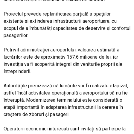
Proiectul prevede replanificarea parțială a spațiilor
existente și extinderea infrastructurii aeroportuare, cu
scopul de a îmbunătăți capacitatea de deservire și confortul
pasagerilor.
Potrivit administrației aeroportului, valoarea estimată a
lucrărilor este de aproximativ 157,6 milioane de lei, iar
investiția va fi acoperită integral din veniturile proprii ale
întreprinderii.
Autoritățile precizează că lucrările vor fi realizate etapizat,
astfel încât activitatea operațională a aeroportului să nu fie
întreruptă. Modernizarea terminalului este considerată o
etapă importantă în adaptarea infrastructurii la cererea în
creștere de zboruri și pasageri.
Operatorii economici interesați sunt invitați să participe la