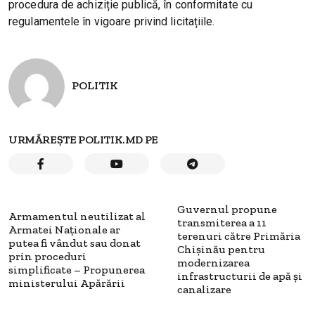
procedura de achiziție publică, în conformitate cu
regulamentele în vigoare privind licitațiile.
POLITIK
URMĂREȘTE POLITIK.MD PE
Guvernul propune
Armamentul neutilizat al
transmiterea a 11
Armatei Naționale ar
terenuri către Primăria
putea fi vândut sau donat
Chișinău pentru
prin proceduri
modernizarea
simplificate – Propunerea
infrastructurii de apă și
ministerului Apărării
canalizare