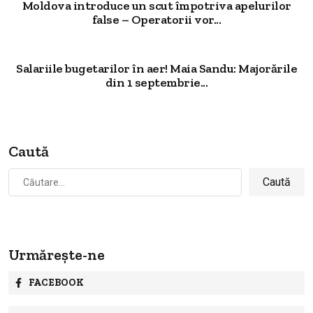
Moldova introduce un scut împotriva apelurilor
false – Operatorii vor...
Salariile bugetarilor în aer! Maia Sandu: Majorările
din 1 septembrie...
Caută
Caută
după:
Urmărește-ne
FACEBOOK