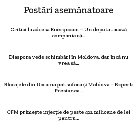
Postări asemănatoare
Critici la adresa Energocom – Un deputat acuză
compania că...
Diaspora vede schimbări în Moldova, dar încă nu
vrea să...
Blocajele din Ucraina pot sufoca și Moldova – Expert:
Presiunea...
CFM primește injecție de peste 421 milioane de lei
pentru...