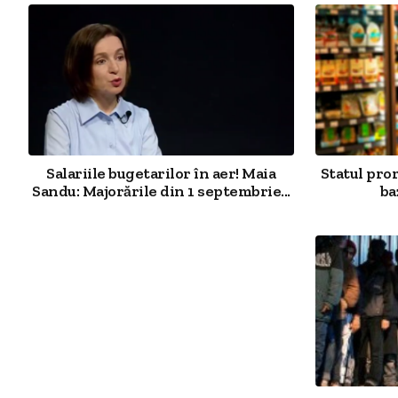
Salariile bugetarilor în aer! Maia
Statul pro
Sandu: Majorările din 1 septembrie...
ba