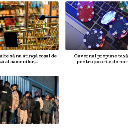
mite să nu atingă coșul de
Guvernul propune taxă
ză al oamenilor,...
pentru jocurile de noro