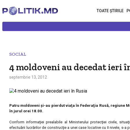
TOATE ȘTIRILE
P
SOCIAL
4 moldoveni au decedat ieri î
septembrie 13, 2012
Patru moldoveni şi-au pierdut viaţa în Federaţia Rusă, regiune M
în jurul orei 18.00.
Conform informaţiei prealabile al Ministerului protecţiei civile, situa
efectuării lucrărilor de construcţie a unei case locative cu II nivele, s