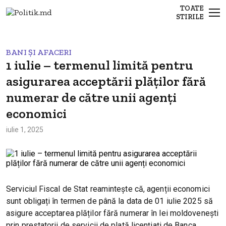
TOATE
STIRILE
BANI ȘI AFACERI
1 iulie – termenul limită pentru
asigurarea acceptării plăților fără
numerar de către unii agenți
economici
iulie 1, 2025
Serviciul Fiscal de Stat reamintește că, agenții economici
sunt obligați în termen de până la data de 01 iulie 2025 să
asigure acceptarea plăților fără numerar în lei moldovenești
prin prestatorii de servicii de plată licențiați de Banca