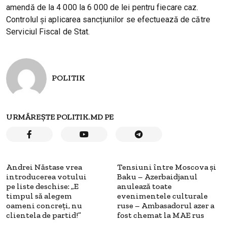
amendă de la 4 000 la 6 000 de lei pentru fiecare caz.
Controlul și aplicarea sancțiunilor se efectuează de către
Serviciul Fiscal de Stat.
POLITIK
URMĂREȘTE POLITIK.MD PE
Andrei Năstase vrea
Tensiuni între Moscova și
introducerea votului
Baku – Azerbaidjanul
pe liste deschise: „E
anulează toate
timpul să alegem
evenimentele culturale
oameni concreți, nu
ruse – Ambasadorul azer a
clientela de partid!”
fost chemat la MAE rus