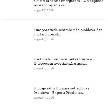
Critici la adresa Energocom – Un deputat
acuză compania că...
august 7, 2026
Diaspora vede schimbări în Moldova, dar
încă nu vrea să...
august 7, 2026
Factura la lumină ar putea crește –
Energocom avertizează asupra...
august 7, 2026
Blocajele din Ucraina pot sufoca și
Moldova – Expert: Presiunea...
august 7, 2026