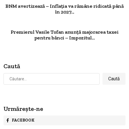
BNM avertizează – Inflația va rămâne ridicată până
în 2027...
Premierul Vasile Tofan anunță majorarea taxei
pentru bănci – Impozitul...
Caută
Caută
după:
Urmărește-ne
FACEBOOK