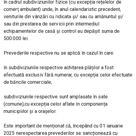
în cadrul subdiviziunilor fizice (cu excepția rețelelor de
comerț ambulant) unde, în anul calendaristic precedent,
veniturile din vânzări cu ridicata și/ sau cu amănuntul și/
sau din prestarea de servicii prin intermediul
echipamentelor de casă și control au depășit suma de
500.000 lei.
Prevederile respective nu se aplică în cazul în care:
în subdiviziunile respective achitarea plăților a fost
efectuată exclusiv fără numerar, cu excepția celor efectuate
de băncile comerciale;
subdiviziunile respective sunt amplasate în sate
(comune),cu excepția celor aflate în componența
municipiilor și a orașelor.
Este important de menționat că, începând cu 01 ianuarie
2025 nerespectarea prevederilor se sancționează cu