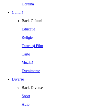
Ucraina
Cultură
Back
Cultură
Educație
Religie
Teatru și Film
Carte
Muzică
Evenimente
Diverse
Back
Diverse
Sport
Auto