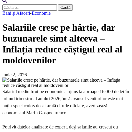
Caută
după:
Bani și Afaceri
•
Economie
Salariile cresc pe hârtie, dar
buzunarele simt altceva –
Inflația reduce câștigul real al
moldovenilor
iunie 2, 2026
Salariul mediu brut pe economie a ajuns la aproape 16.000 de lei în
primul trimestru al anului 2026, însă avansul veniturilor este mai
puțin spectaculos decât arată cifrele oficiale, avertizează
economistul Marin Gospodarenco.
Potrivit datelor analizate de expert, deși salariile au crescut cu