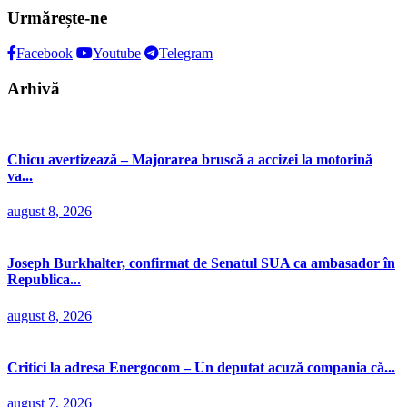
Urmărește-ne
Facebook
Youtube
Telegram
Arhivă
Chicu avertizează – Majorarea bruscă a accizei la motorină
va...
august 8, 2026
Joseph Burkhalter, confirmat de Senatul SUA ca ambasador în
Republica...
august 8, 2026
Critici la adresa Energocom – Un deputat acuză compania că...
august 7, 2026