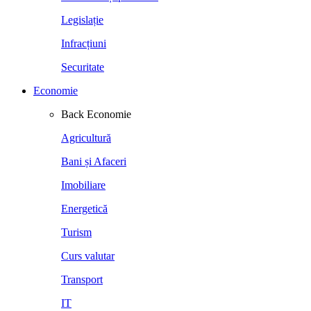
Legislație
Infracțiuni
Securitate
Economie
Back
Economie
Agricultură
Bani și Afaceri
Imobiliare
Energetică
Turism
Curs valutar
Transport
IT