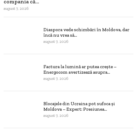
compania că...
august 7, 2026
Diaspora vede schimbări în Moldova, dar
încă nu vrea să...
august 7, 2026
Factura la lumină ar putea crește –
Energocom avertizează asupra...
august 7, 2026
Blocajele din Ucraina pot sufoca și
Moldova – Expert: Presiunea...
august 7, 2026