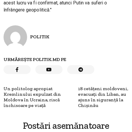
acest lucru va fi confirmat, atunci Putin va suferi o
înfrângere geopolitică."
POLITIK
URMĂREȘTE POLITIK.MD PE
Un politolog apropiat
18 cetățeni moldoveni,
Kremlinului expulzat din
evacuați din Liban, au
Moldova în Ucraina, riscă
ajuns în siguranță la
închisoare pe viață
Chișinău
Postări asemănatoare