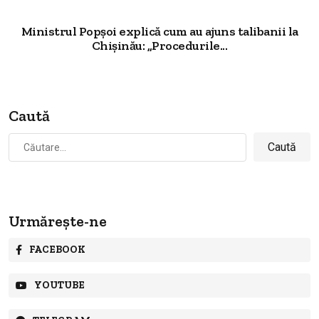
Ministrul Popșoi explică cum au ajuns talibanii la
Chișinău: „Procedurile...
Caută
Caută
după:
Urmărește-ne
FACEBOOK
YOUTUBE