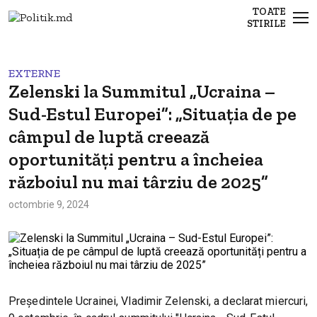
TOATE
STIRILE
EXTERNE
Zelenski la Summitul „Ucraina –
Sud-Estul Europei”: „Situația de pe
câmpul de luptă creează
oportunități pentru a încheiea
războiul nu mai târziu de 2025”
octombrie 9, 2024
Președintele Ucrainei, Vladimir Zelenski, a declarat miercuri,