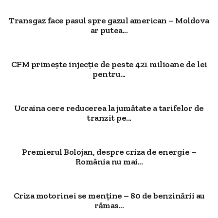
Transgaz face pasul spre gazul american – Moldova
ar putea...
CFM primește injecție de peste 421 milioane de lei
pentru...
Ucraina cere reducerea la jumătate a tarifelor de
tranzit pe...
Premierul Bolojan, despre criza de energie –
România nu mai...
Criza motorinei se menține – 80 de benzinării au
rămas...