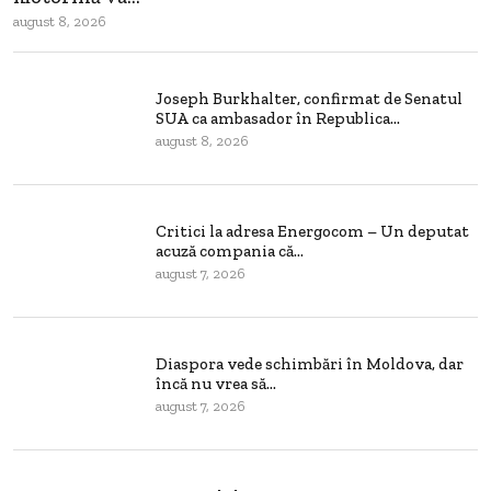
august 8, 2026
Joseph Burkhalter, confirmat de Senatul
SUA ca ambasador în Republica...
august 8, 2026
Critici la adresa Energocom – Un deputat
acuză compania că...
august 7, 2026
Diaspora vede schimbări în Moldova, dar
încă nu vrea să...
august 7, 2026