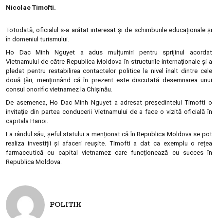
Nicolae Timofti.
Totodată, oficialul s-a arătat interesat și de schimburile educaționale și
în domeniul turismului.
Ho Dac Minh Nguyet a adus mulțumiri pentru sprijinul acordat
Vietnamului de către Republica Moldova în structurile internaționale și a
pledat pentru restabilirea contactelor politice la nivel înalt dintre cele
două țări, menționând că în prezent este discutată desemnarea unui
consul onorific vietnamez la Chișinău.
De asemenea, Ho Dac Minh Nguyet a adresat președintelui Timofti o
invitație din partea conducerii Vietnamului de a face o vizită oficială în
capitala Hanoi.
La rândul său, șeful statului a menționat că în Republica Moldova se pot
realiza investiții și afaceri reușite. Timofti a dat ca exemplu o rețea
farmaceutică cu capital vietnamez care funcționează cu succes în
Republica Moldova.
POLITIK