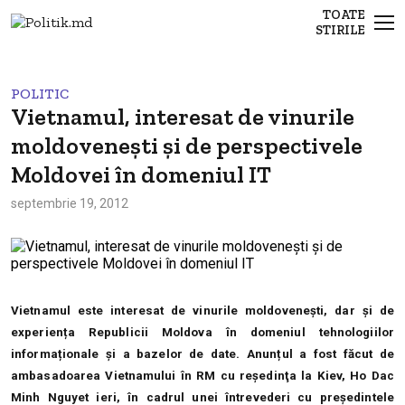
TOATE
STIRILE
POLITIC
Vietnamul, interesat de vinurile
moldovenești și de perspectivele
Moldovei în domeniul IT
septembrie 19, 2012
Vietnamul este interesat de vinurile moldovenești, dar și de
experiența Republicii Moldova în domeniul tehnologiilor
informaționale și a bazelor de date. Anunțul a fost făcut de
ambasadoarea Vietnamului în RM cu reşedinţa la Kiev, Ho Dac
Minh Nguyet ieri, în cadrul unei întrevederi cu președintele