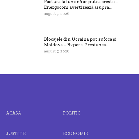
Factura la lumină ar putea crește –
Energocom avertizează asupra...
august 7, 2026
Blocajele din Ucraina pot sufoca și
Moldova – Expert: Presiunea...
august 7, 2026
ACASA
POLITIC
JUSTIȚIE
ECONOMIE