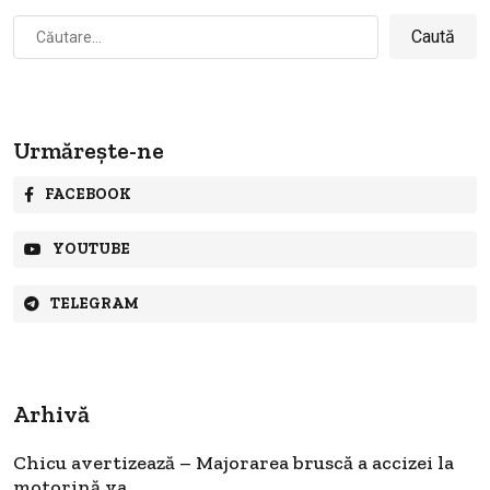
Caută
după:
Urmărește-ne
FACEBOOK
YOUTUBE
TELEGRAM
Arhivă
Chicu avertizează – Majorarea bruscă a accizei la
motorină va...