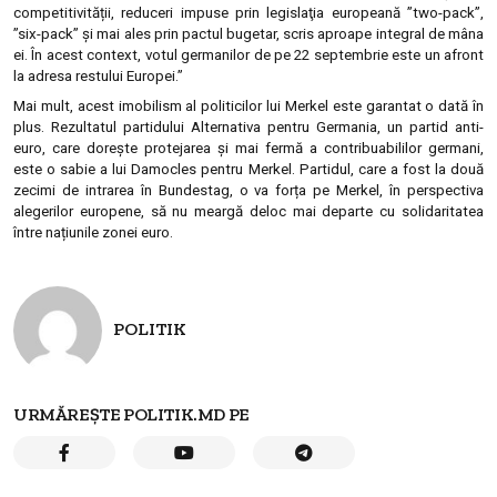
competitivității, reduceri impuse prin legislaţia europeană ”two-pack”,
”six-pack” și mai ales prin pactul bugetar, scris aproape integral de mâna
ei. În acest context, votul germanilor de pe 22 septembrie este un afront
la adresa restului Europei.”
Mai mult, acest imobilism al politicilor lui Merkel este garantat o dată în
plus. Rezultatul partidului Alternativa pentru Germania, un partid anti-
euro, care dorește protejarea și mai fermă a contribuabililor germani,
este o sabie a lui Damocles pentru Merkel. Partidul, care a fost la două
zecimi de intrarea în Bundestag, o va forța pe Merkel, în perspectiva
alegerilor europene, să nu meargă deloc mai departe cu solidaritatea
între națiunile zonei euro.
POLITIK
URMĂREȘTE POLITIK.MD PE