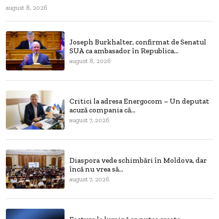
august 8, 2026
Joseph Burkhalter, confirmat de Senatul
SUA ca ambasador în Republica...
august 8, 2026
Critici la adresa Energocom – Un deputat
acuză compania că...
august 7, 2026
Diaspora vede schimbări în Moldova, dar
încă nu vrea să...
august 7, 2026