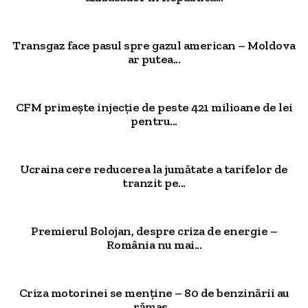
Transgaz face pasul spre gazul american – Moldova
ar putea...
CFM primește injecție de peste 421 milioane de lei
pentru...
Ucraina cere reducerea la jumătate a tarifelor de
tranzit pe...
Premierul Bolojan, despre criza de energie –
România nu mai...
Criza motorinei se menține – 80 de benzinării au
rămas...