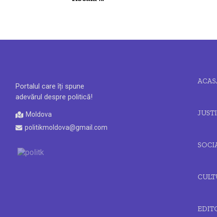
ACAS
Portalul care îți spune
adevărul despre politică!
JUSTI
Moldova
politikmoldova@gmail.com
SOCI
CULT
EDIT