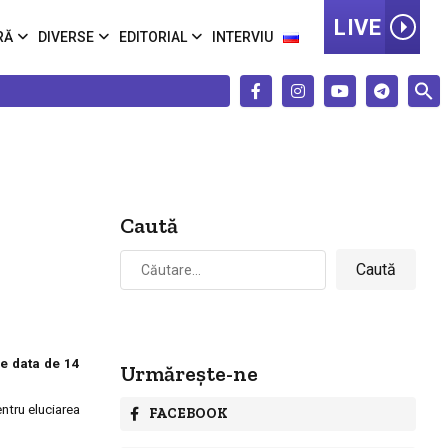
LIVE
RĂ
DIVERSE
EDITORIAL
INTERVIU
Caută
Caută
după:
pe data de 14
Urmărește-ne
entru eluciarea
FACEBOOK