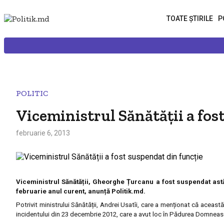
TOATE ȘTIRILE
P
POLITIC
Viceministrul Sănătății a fos
februarie 6, 2013
Viceministrul Sănătății, Gheorghe Țurcanu a fost suspendat astăz
februarie anul curent, anunță Politik.md.
Potrivit ministrului Sănătății, Andrei Usatîi, care a menționat că aceast
incidentului din 23 decembrie 2012, care a avut loc în Pădurea Domneas