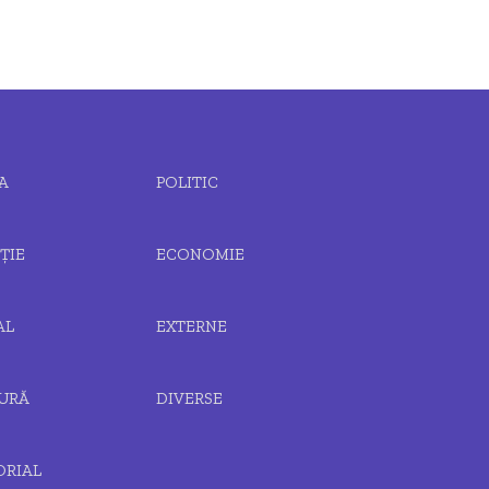
A
POLITIC
ȚIE
ECONOMIE
AL
EXTERNE
URĂ
DIVERSE
ORIAL