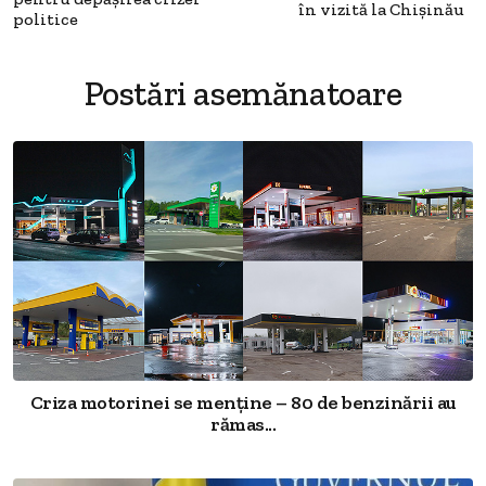
în vizită la Chişinău
politice
Postări asemănatoare
Criza motorinei se menține – 80 de benzinării au
rămas...