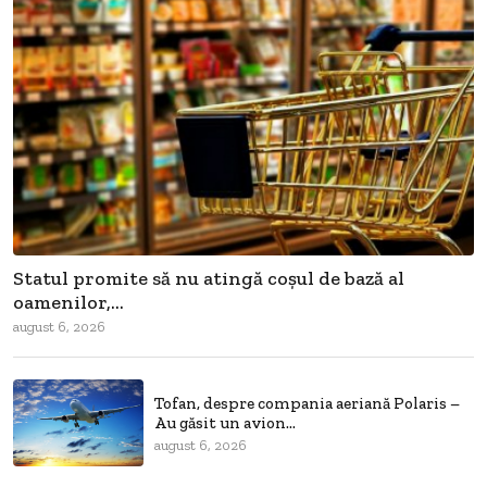
Statul promite să nu atingă coșul de bază al
oamenilor,...
august 6, 2026
Tofan, despre compania aeriană Polaris –
Au găsit un avion...
august 6, 2026