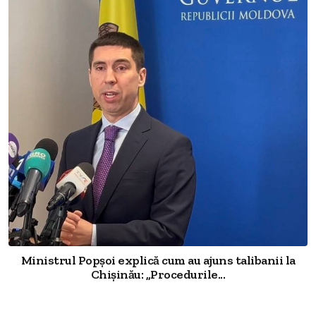
Ministrul Popșoi explică cum au ajuns talibanii la
Chișinău: „Procedurile...