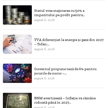
Statul vrea majorarea cu 50% a
impozitului pe profit pentru...
august 6, 2026
TVA diferențiat la energie și gaze din 2027
– Tofan:...
august 6, 2026
Guvernul propune taxă de 6% pentru
jocurile de noroc –...
august 6, 2026
BNM avertizează – Inflația va rămâne
ridicată până în 2027...
august 6, 2026