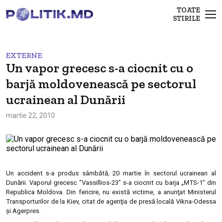
TOATE
STIRILE
EXTERNE
Un vapor grecesc s-a ciocnit cu o
barjă moldovenească pe sectorul
ucrainean al Dunării
martie 22, 2010
Un accident s-a produs sâmbătă, 20 martie în sectorul ucrainean al
Dunării. Vaporul grecesc ”Vassillios-23” s-a ciocnit cu barja „MTS-1” din
Republica Moldova. Din fericire, nu există victime, a anunţat Ministerul
Transporturilor de la Kiev, citat de agenţia de presă locală Vikna-Odessa
şi Agerpres.