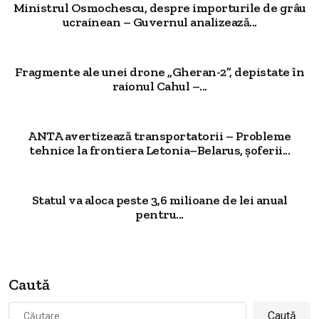
Ministrul Osmochescu, despre importurile de grâu
ucrainean – Guvernul analizează...
Fragmente ale unei drone „Gheran-2”, depistate în
raionul Cahul –...
ANTA avertizează transportatorii – Probleme
tehnice la frontiera Letonia–Belarus, șoferii...
Statul va aloca peste 3,6 milioane de lei anual
pentru...
Caută
Caută