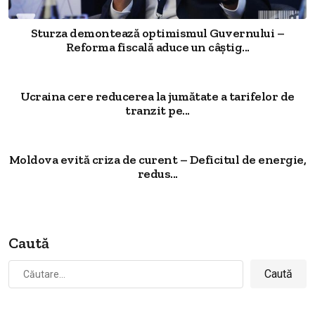
Sturza demontează optimismul Guvernului –
Reforma fiscală aduce un câștig...
Ucraina cere reducerea la jumătate a tarifelor de
tranzit pe...
Moldova evită criza de curent – Deficitul de energie,
redus...
Caută
Caută
după: