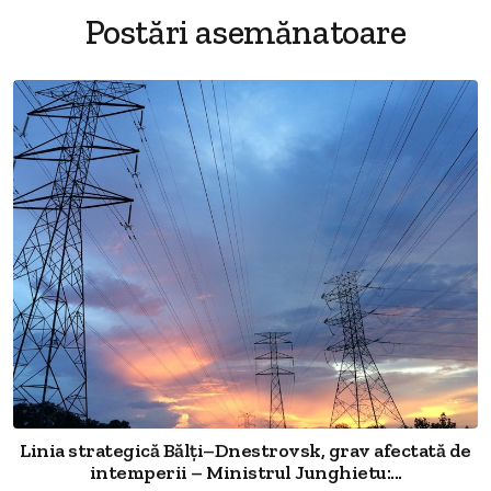
Postări asemănatoare
Linia strategică Bălți–Dnestrovsk, grav afectată de
intemperii – Ministrul Junghietu:...