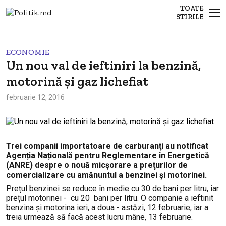
TOATE
STIRILE
ECONOMIE
Un nou val de ieftiniri la benzină,
motorină și gaz lichefiat
februarie 12, 2016
Trei companii importatoare de carburanţi au notificat
Agenția Națională pentru Reglementare în Energetică
(ANRE) despre o nouă micșorare a preţurilor de
comercializare cu amănuntul a benzinei și motorinei.
Prețul benzinei se reduce în medie cu 30 de bani per litru, iar
prețul motorinei - cu 20 bani per litru. O companie a ieftinit
benzina și motorina ieri, a doua - astăzi, 12 februarie, iar a
treia urmează să facă acest lucru mâne, 13 februarie.