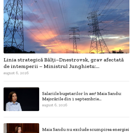
Linia strategică Bălți–Dnestrovsk, grav afectată
de intemperii – Ministrul Junghietu:...
august 6, 2026
Salariile bugetarilor în aer! Maia Sandu:
Majorările din 1 septembrie...
august 6, 2026
Maia Sandu nu exclude scumpirea energiei