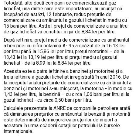
Totodată, alte două companii ce comercializează gaz
lichefiat, una dintre care este importatoare, au anunțat că
începând de astăzi, 12 februarie, reduc prețurile de
comercializare cu amănuntul a gazului lichefiat în mediu cu
15 bani per litru. Astfel, prețul de comercializare a unui litru
de gaz lichefiat va constitui în jur de 8,84 lei per litru.
După ieftinire, prețul mediu de comercializare cu amănuntul
a benzinei cu cifra octanică A- 95 a scăzut de la 16,13 lei
per litru până la 15,86 lei per litru, prețul motorinei – de la
13,43 lei la 13,19 lei per litru și prețul mediu al gazului
lichefiat - de la 8,99 lei la 8,84 lei per litru.
Aceasta este a patra ieftinire a benzinei și motorinei și a
treia ieftinire a gazului lichefiat înregistrată în anul 2016. De
la începutul anului prețurile de comercializare cu amănuntul a
benzinei și motorinei s-au micșorat, la motorină - în medie cu
1,43 lei per litru, la benzină – cu circa 1,06 bani per litru și la
gazul lichefiat - cu circa 0,50 bani per litru.
Calculele prezentate la ANRE de companiile petroliere arată
că diminuarea preţurilor cu amănuntul la benzină și motorină
este determinată de micșorarea preţurilor de import a
acestora în urma scăderii cotațiilor petrolului la bursele
internaționale.