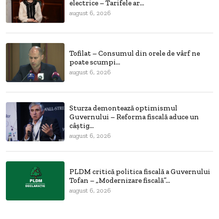
electrice – Tarifele ar...
august 6, 2026
Tofilat – Consumul din orele de vârf ne
poate scumpi...
august 6, 2026
Sturza demontează optimismul
Guvernului – Reforma fiscală aduce un
câștig...
august 6, 2026
PLDM critică politica fiscală a Guvernului
Tofan – „Modernizare fiscală”...
august 6, 2026