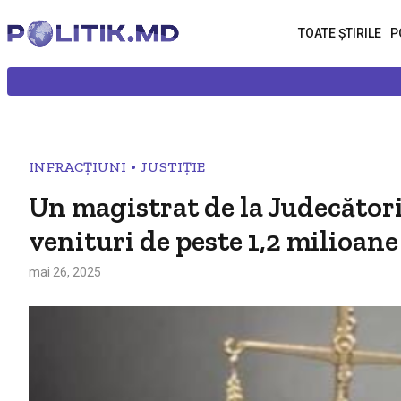
TOATE ȘTIRILE
P
•
INFRACȚIUNI
JUSTIȚIE
Un magistrat de la Judecători
venituri de peste 1,2 milioane
mai 26, 2025