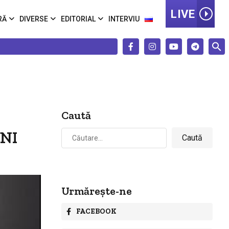
LIVE
RĂ
DIVERSE
EDITORIAL
INTERVIU
Caută
Caută
ANI
după:
Urmărește-ne
FACEBOOK