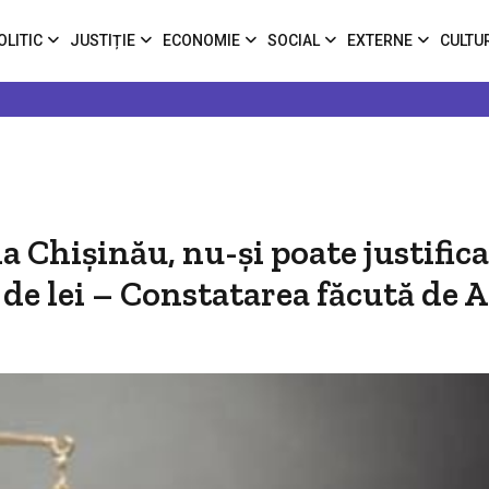
OLITIC
JUSTIȚIE
ECONOMIE
SOCIAL
EXTERNE
CULTU
a Chişinău, nu-și poate justifica
 de lei – Constatarea făcută de 