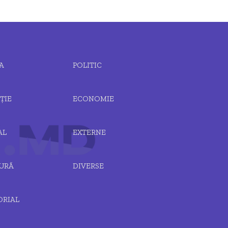
A
POLITIC
ȚIE
ECONOMIE
AL
EXTERNE
URĂ
DIVERSE
ORIAL