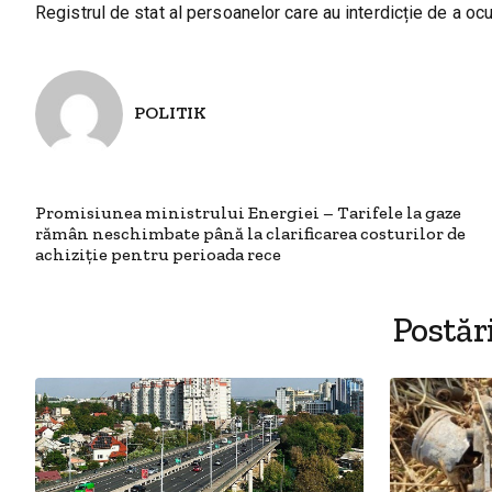
Registrul de stat al persoanelor care au interdicție de a 
POLITIK
Promisiunea ministrului Energiei – Tarifele la gaze
rămân neschimbate până la clarificarea costurilor de
achiziție pentru perioada rece
Postăr