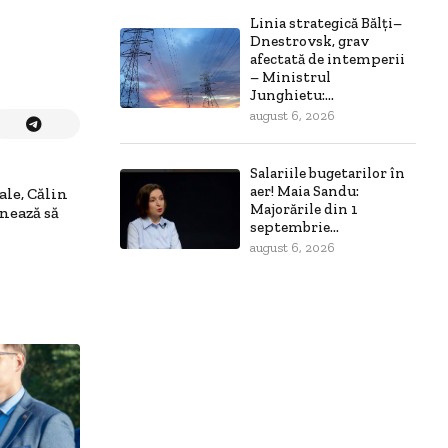
Linia strategică Bălți–
Dnestrovsk, grav
afectată de intemperii
– Ministrul
Junghietu:...
august 6, 2026
Salariile bugetarilor în
aer! Maia Sandu:
ale, Călin
Majorările din 1
nează să
septembrie...
august 6, 2026