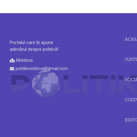
ACAS
Portalul care îți spune
adevărul despre politică!
JUSTI
Moldova
politikmoldova@gmail.com
SOCI
CULT
EDIT