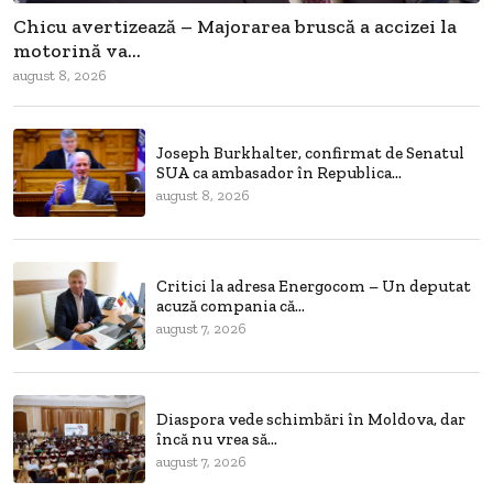
Chicu avertizează – Majorarea bruscă a accizei la
motorină va...
august 8, 2026
Joseph Burkhalter, confirmat de Senatul
SUA ca ambasador în Republica...
august 8, 2026
Critici la adresa Energocom – Un deputat
acuză compania că...
august 7, 2026
Diaspora vede schimbări în Moldova, dar
încă nu vrea să...
august 7, 2026