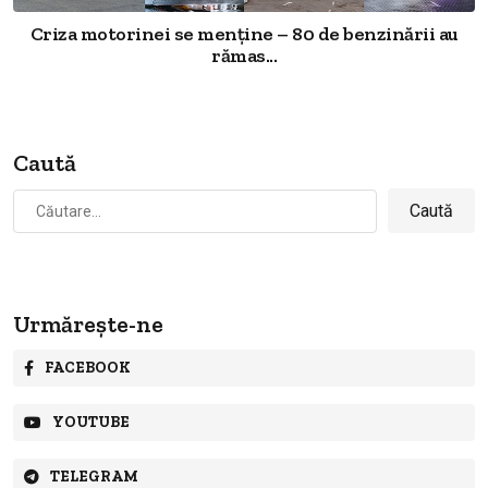
Criza motorinei se menține – 80 de benzinării au
rămas...
Caută
Caută
după:
Urmărește-ne
FACEBOOK
YOUTUBE
TELEGRAM