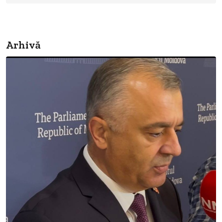
Arhivă