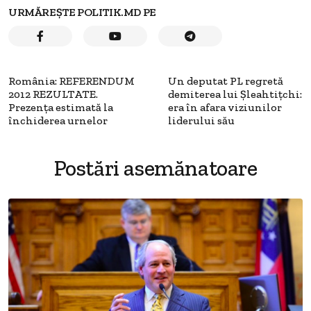
URMĂREȘTE POLITIK.MD PE
România: REFERENDUM
Un deputat PL regretă
2012 REZULTATE.
demiterea lui Şleahtiţchi:
Prezenţa estimată la
era în afara viziunilor
închiderea urnelor
liderului său
Postări asemănatoare