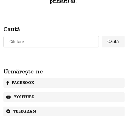
primării au...
Caută
Caută
după:
Urmărește-ne
FACEBOOK
YOUTUBE
TELEGRAM