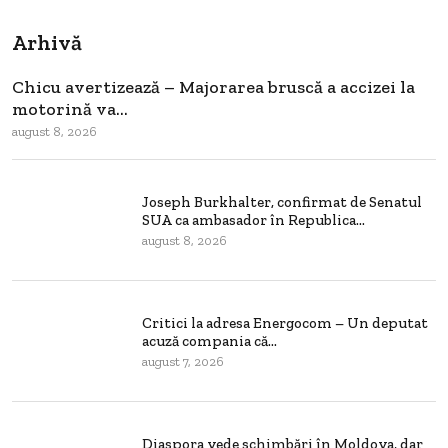
Arhivă
Chicu avertizează – Majorarea bruscă a accizei la
motorină va...
august 8, 2026
Joseph Burkhalter, confirmat de Senatul
SUA ca ambasador în Republica...
august 8, 2026
Critici la adresa Energocom – Un deputat
acuză compania că...
august 7, 2026
Diaspora vede schimbări în Moldova, dar