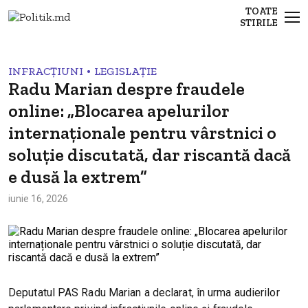
TOATE
STIRILE
•
INFRACȚIUNI
LEGISLAȚIE
Radu Marian despre fraudele
online: „Blocarea apelurilor
internaționale pentru vârstnici o
soluție discutată, dar riscantă dacă
e dusă la extrem”
iunie 16, 2026
Deputatul PAS Radu Marian a declarat, în urma audierilor