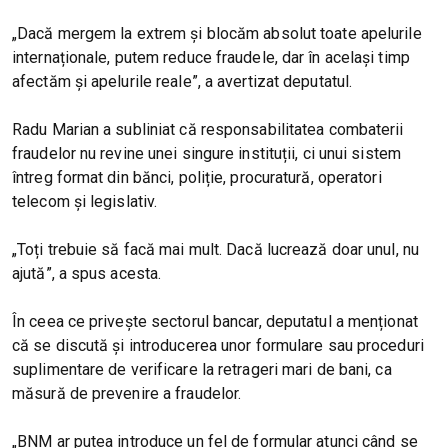
„Dacă mergem la extrem și blocăm absolut toate apelurile
internaționale, putem reduce fraudele, dar în același timp
afectăm și apelurile reale”, a avertizat deputatul.
Radu Marian a subliniat că responsabilitatea combaterii
fraudelor nu revine unei singure instituții, ci unui sistem
întreg format din bănci, poliție, procuratură, operatori
telecom și legislativ.
„Toți trebuie să facă mai mult. Dacă lucrează doar unul, nu
ajută”, a spus acesta.
În ceea ce privește sectorul bancar, deputatul a menționat
că se discută și introducerea unor formulare sau proceduri
suplimentare de verificare la retrageri mari de bani, ca
măsură de prevenire a fraudelor.
„BNM ar putea introduce un fel de formular atunci când se