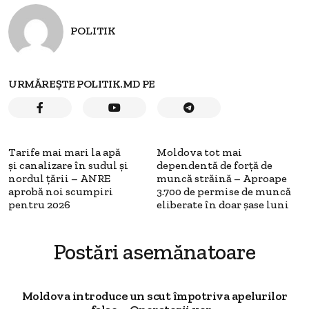
POLITIK
URMĂREȘTE POLITIK.MD PE
Tarife mai mari la apă
Moldova tot mai
și canalizare în sudul și
dependentă de forță de
nordul țării – ANRE
muncă străină – Aproape
aprobă noi scumpiri
3.700 de permise de muncă
pentru 2026
eliberate în doar șase luni
Postări asemănatoare
Moldova introduce un scut împotriva apelurilor