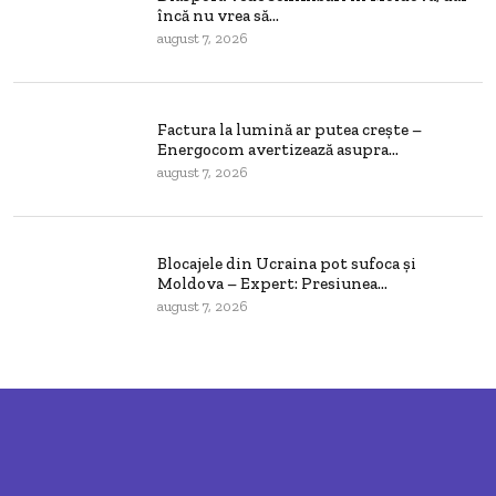
încă nu vrea să...
august 7, 2026
Factura la lumină ar putea crește –
Energocom avertizează asupra...
august 7, 2026
Blocajele din Ucraina pot sufoca și
Moldova – Expert: Presiunea...
august 7, 2026