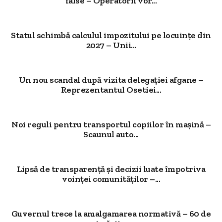
false – Operatorii vor...
Statul schimbă calculul impozitului pe locuințe din
2027 – Unii...
Un nou scandal după vizita delegației afgane –
Reprezentantul Osetiei...
Noi reguli pentru transportul copiilor în mașină –
Scaunul auto...
Lipsă de transparență și decizii luate împotriva
voinței comunităților –...
Guvernul trece la amalgamarea normativă – 60 de