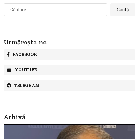
Caută
după:
Urmărește-ne
FACEBOOK
YOUTUBE
TELEGRAM
Arhivă