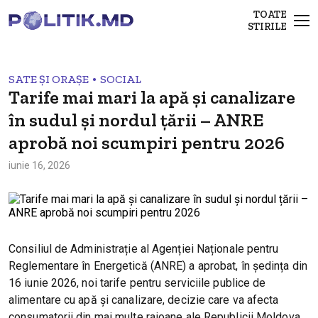
TOATE
STIRILE
•
SATE ȘI ORAȘE
SOCIAL
Tarife mai mari la apă și canalizare
în sudul și nordul țării – ANRE
aprobă noi scumpiri pentru 2026
iunie 16, 2026
Consiliul de Administrație al Agenției Naționale pentru
Reglementare în Energetică (ANRE) a aprobat, în ședința din
16 iunie 2026, noi tarife pentru serviciile publice de
alimentare cu apă și canalizare, decizie care va afecta
consumatorii din mai multe raioane ale Republicii Moldova.