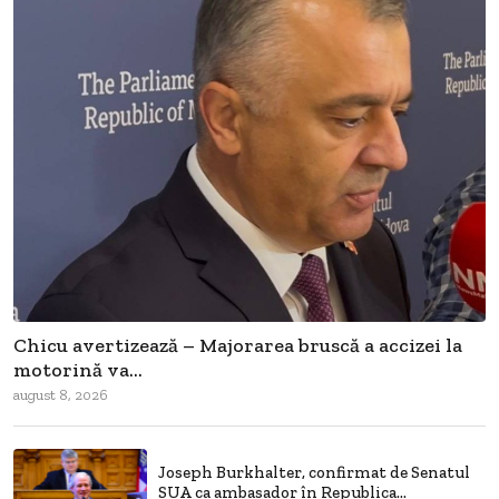
Chicu avertizează – Majorarea bruscă a accizei la
motorină va...
august 8, 2026
Joseph Burkhalter, confirmat de Senatul
SUA ca ambasador în Republica...