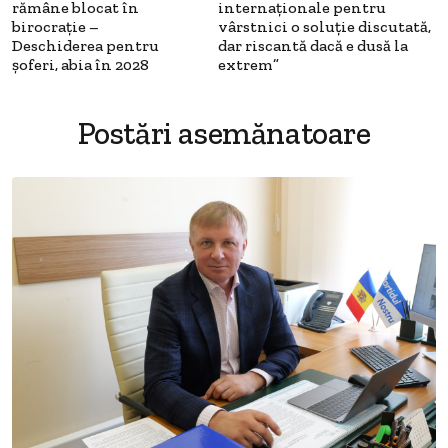
rămâne blocat în
internaționale pentru
birocrație –
vârstnici o soluție discutată,
Deschiderea pentru
dar riscantă dacă e dusă la
șoferi, abia în 2028
extrem”
Postări asemănatoare