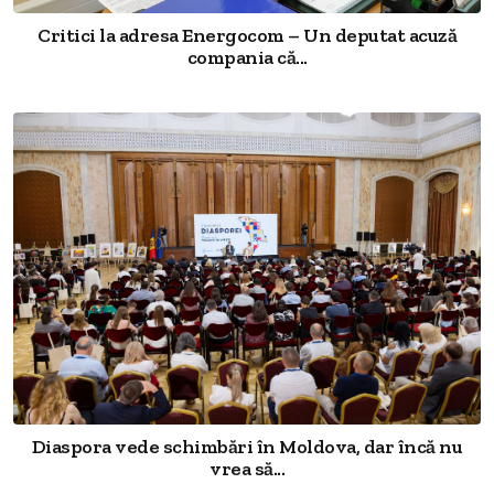
Critici la adresa Energocom – Un deputat acuză
compania că...
Diaspora vede schimbări în Moldova, dar încă nu
vrea să...