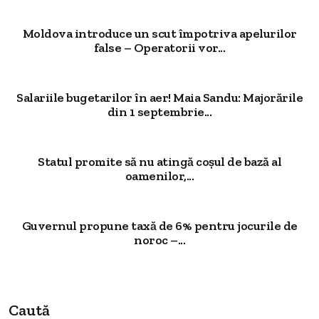
Moldova introduce un scut împotriva apelurilor
false – Operatorii vor...
Salariile bugetarilor în aer! Maia Sandu: Majorările
din 1 septembrie...
Statul promite să nu atingă coșul de bază al
oamenilor,...
Guvernul propune taxă de 6% pentru jocurile de
noroc –...
Caută