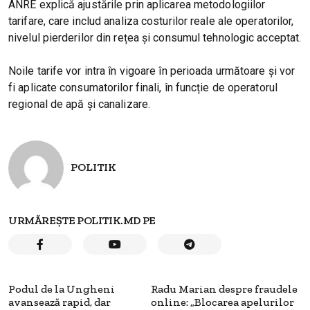
ANRE explică ajustările prin aplicarea metodologiilor
tarifare, care includ analiza costurilor reale ale operatorilor,
nivelul pierderilor din rețea și consumul tehnologic acceptat.
Noile tarife vor intra în vigoare în perioada următoare și vor
fi aplicate consumatorilor finali, în funcție de operatorul
regional de apă și canalizare.
POLITIK
URMĂREȘTE POLITIK.MD PE
Podul de la Ungheni
Radu Marian despre fraudele
avansează rapid, dar
online: „Blocarea apelurilor