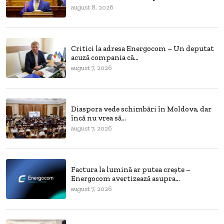
august 8, 2026
Critici la adresa Energocom – Un deputat
acuză compania că...
august 7, 2026
Diaspora vede schimbări în Moldova, dar
încă nu vrea să...
august 7, 2026
Factura la lumină ar putea crește –
Energocom avertizează asupra...
august 7, 2026