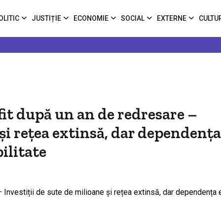
OLITIC
JUSTIȚIE
ECONOMIE
SOCIAL
EXTERNE
CULTU
it după un an de redresare –
 și rețea extinsă, dar dependența
ilitate