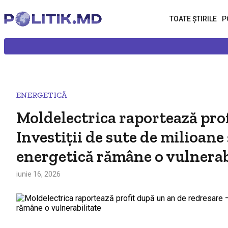
TOATE ȘTIRILE
P
ENERGETICĂ
Moldelectrica raportează prof
Investiții de sute de milioane
energetică rămâne o vulnerab
iunie 16, 2026