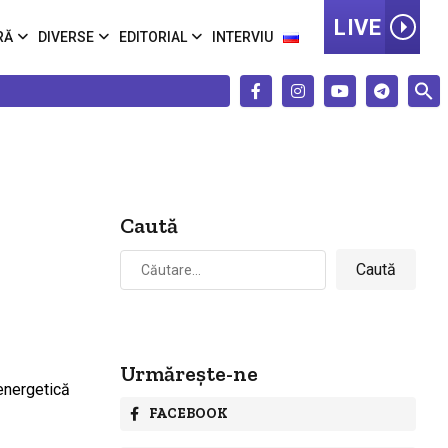
LIVE
RĂ
DIVERSE
EDITORIAL
INTERVIU
Caută
Caută
după:
Urmărește-ne
FACEBOOK