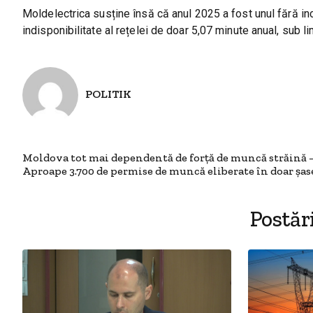
Moldelectrica susține însă că anul 2025 a fost unul fără inc
indisponibilitate al rețelei de doar 5,07 minute anual, sub li
POLITIK
Moldova tot mai dependentă de forță de muncă străină 
Aproape 3.700 de permise de muncă eliberate în doar șas
Postăr