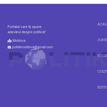
ACAS
Portalul care îți spune
adevărul despre politică!
JUSTI
Moldova
politikmoldova@gmail.com
SOCI
CULT
EDIT