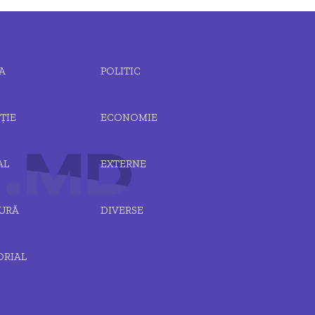
A
POLITIC
ȚIE
ECONOMIE
AL
EXTERNE
URĂ
DIVERSE
ORIAL