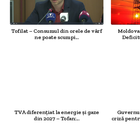
Tofilat – Consumul din orele de vârf
Moldova 
ne poate scumpi...
Deficit
TVA diferențiat la energie și gaze
Guvernul
din 2027 – Tofan:...
criză pentr