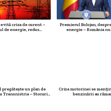
evită criza de curent –
Premierul Bolojan, despre
ul de energie, redus...
energie – România nu 
 pregătește un plan de
Criza motorinei se mențin
u Transnistria – Stocuri...
benzinării au rămas.