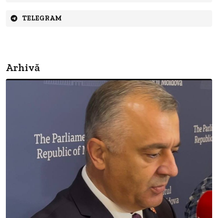
TELEGRAM
Arhivă