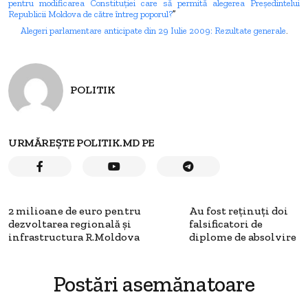
pentru modificarea Constituţiei care să permită alegerea Preşedintelui
Republicii Moldova de către întreg poporul?
”
Alegeri parlamentare anticipate din 29 Iulie 2009: Rezultate
generale
.
POLITIK
URMĂREȘTE POLITIK.MD PE
2 milioane de euro pentru
Au fost reţinuţi doi
dezvoltarea regională şi
falsificatori de
infrastructura R.Moldova
diplome de absolvire
Postări asemănatoare