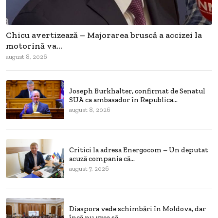
Chicu avertizează – Majorarea bruscă a accizei la
motorină va...
august 8, 2026
Joseph Burkhalter, confirmat de Senatul
SUA ca ambasador în Republica...
august 8, 2026
Critici la adresa Energocom – Un deputat
acuză compania că...
august 7, 2026
Diaspora vede schimbări în Moldova, dar
încă nu vrea să...