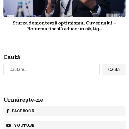
Sturza demontează optimismul Guvernului –
Reforma fiscală aduce un câștig...
Caută
Caută
după:
Urmărește-ne
FACEBOOK
YOUTUBE