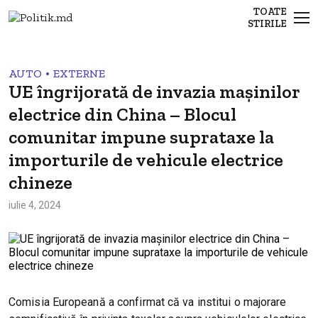
TOATE
STIRILE
•
AUTO
EXTERNE
UE îngrijorată de invazia mașinilor
electrice din China – Blocul
comunitar impune suprataxe la
importurile de vehicule electrice
chineze
iulie 4, 2024
Comisia Europeană a confirmat că va institui o majorare