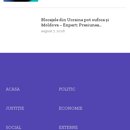
Blocajele din Ucraina pot sufoca și
Moldova – Expert: Presiunea...
august 7, 2026
ACASA
POLITIC
JUSTIȚIE
ECONOMIE
SOCIAL
EXTERNE