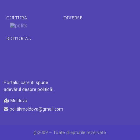
CULTURĂ
DIVERSE
EDITORIAL
Portalul care îți spune
adevărul despre politică!
Moldova
politikmoldova@gmail.com
@2009 – Toate drepturile rezervate.