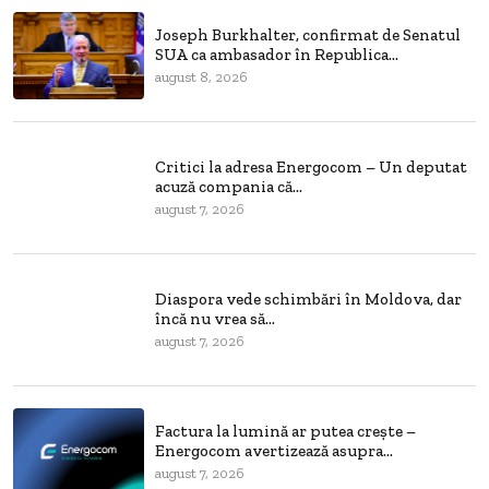
Joseph Burkhalter, confirmat de Senatul
SUA ca ambasador în Republica...
august 8, 2026
Critici la adresa Energocom – Un deputat
acuză compania că...
august 7, 2026
Diaspora vede schimbări în Moldova, dar
încă nu vrea să...
august 7, 2026
Factura la lumină ar putea crește –
Energocom avertizează asupra...
august 7, 2026