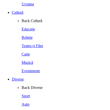
Ucraina
Cultură
Back
Cultură
Educație
Religie
Teatru și Film
Carte
Muzică
Evenimente
Diverse
Back
Diverse
Sport
Auto