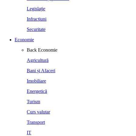
Legislație
Infracțiuni
Securitate
Economie
Back
Economie
Agricultură
Bani și Afaceri
Imobiliare
Energetică
Turism
Curs valutar
Transport
IT