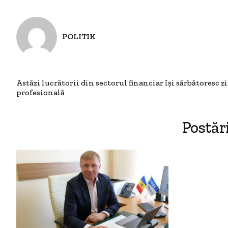
POLITIK
Astăzi lucrătorii din sectorul financiar își sărbătoresc z
profesională
Postăr