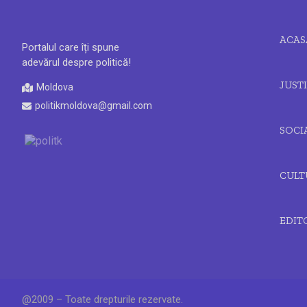
ACAS
Portalul care îți spune
adevărul despre politică!
JUSTI
Moldova
politikmoldova@gmail.com
SOCI
CULT
EDIT
@2009 – Toate drepturile rezervate.