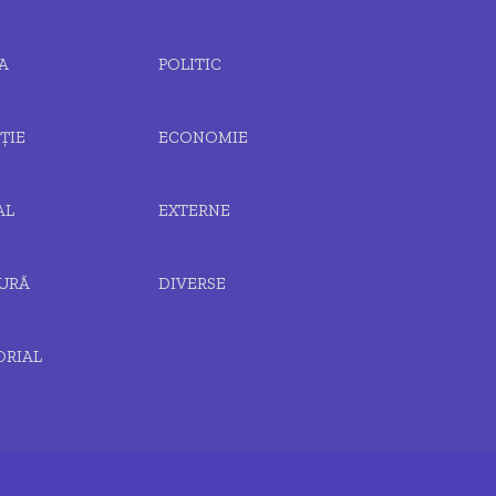
A
POLITIC
ȚIE
ECONOMIE
AL
EXTERNE
URĂ
DIVERSE
ORIAL