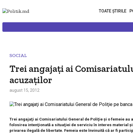
TOATE ȘTIRILE
P
SOCIAL
Trei angajaţi ai Comisariatul
acuzaților
august 15, 2012
Trei angajaţi ai Comisariatului General de Poliţie și o femeie au a
folosirea intenţionată a situaţiei de serviciu în interes material
privarea ilegală de libertate. Femeia este învinuită că ar fi partici