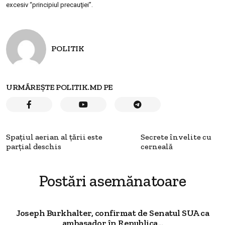
excesiv “principiul precauţiei”.
POLITIK
URMĂREȘTE POLITIK.MD PE
Spaţiul aerian al ţării este
Secrete învelite cu
parţial deschis
cerneală
Postări asemănatoare
Joseph Burkhalter, confirmat de Senatul SUA ca
ambasador în Republica...