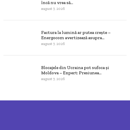
încă nu vrea să...
august 7, 2026
Factura la lumină ar putea crește –
Energocom avertizează asupra...
august 7, 2026
Blocajele din Ucraina pot sufoca și
Moldova – Expert: Presiunea...
august 7, 2026