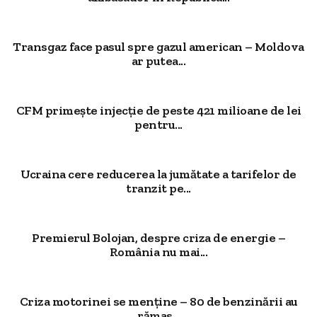
Transgaz face pasul spre gazul american – Moldova
ar putea...
CFM primește injecție de peste 421 milioane de lei
pentru...
Ucraina cere reducerea la jumătate a tarifelor de
tranzit pe...
Premierul Bolojan, despre criza de energie –
România nu mai...
Criza motorinei se menține – 80 de benzinării au
rămas...