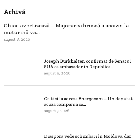
Arhivă
Chicu avertizează – Majorarea bruscă a accizei la
motorină va...
august 8, 2026
Joseph Burkhalter, confirmat de Senatul
SUA ca ambasador în Republica...
august 8, 2026
Critici la adresa Energocom – Un deputat
acuză compania că...
august 7, 2026
Diaspora vede schimbări în Moldova, dar