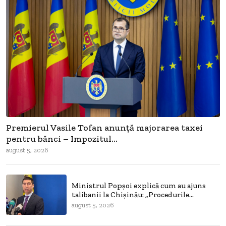
Premierul Vasile Tofan anunță majorarea taxei
pentru bănci – Impozitul...
august 5, 2026
Ministrul Popșoi explică cum au ajuns
talibanii la Chișinău: „Procedurile...
august 5, 2026