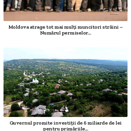
Moldova atrage tot mai mulți muncitori străini –
Numărul permiselor...
Guvernul promite investiții de 6 miliarde de lei
pentru primăriile...