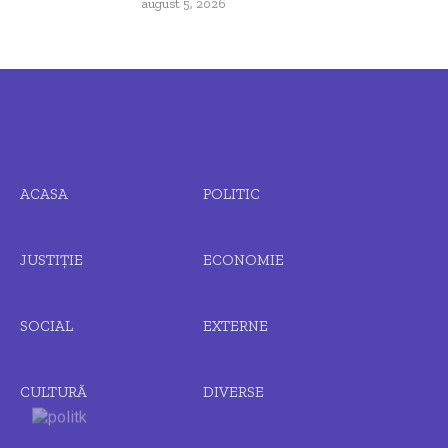
august 5, 2026
ACASA
POLITIC
JUSTIȚIE
ECONOMIE
SOCIAL
EXTERNE
CULTURĂ
DIVERSE