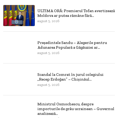
ULTIMA ORĂ: Premierul Tofan avertizează
Moldova ar putea rămâne fără...
august 5, 2026
Președintele Sandu – Alegerile pentru
Adunarea Populară a Găgăuziei ar...
august 5, 2026
Scandal la Comrat în jurul colegiului
„Recep Erdoğan” – Chișinăul...
august 5, 2026
Ministrul Osmochescu, despre
importurile de grâu ucrainean – Guvernul
analizează...