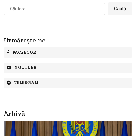
Caută
după:
Urmărește-ne
FACEBOOK
YOUTUBE
TELEGRAM
Arhivă