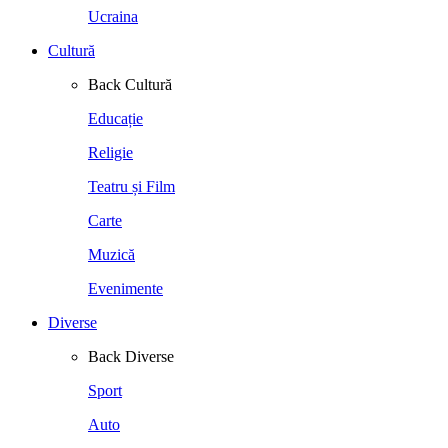
Ucraina
Cultură
Back
Cultură
Educație
Religie
Teatru și Film
Carte
Muzică
Evenimente
Diverse
Back
Diverse
Sport
Auto