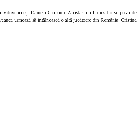
ia Vdovenco și Daniela Ciobanu. Anastasia a furnizat o surpriză de
oveanca urmează să întâlnească o altă jucătoare din România, Cristina