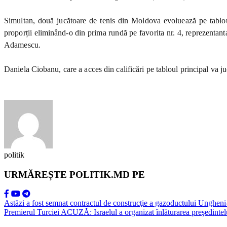
Simultan, două jucătoare de tenis din Moldova evoluează pe tablou
proporții eliminând-o din prima rundă pe favorita nr. 4, reprezentan
Adamescu.
Daniela Ciobanu, care a acces din calificări pe tabloul principal va j
politik
URMĂREȘTE POLITIK.MD PE
Astăzi a fost semnat contractul de construcţie a gazoductului Ungheni-
Premierul Turciei ACUZĂ: Israelul a organizat înlăturarea preşedintel