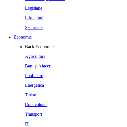
Legislație
Infracțiuni
Securitate
Economie
Back
Economie
Agricultură
Bani și Afaceri
Imobiliare
Energetică
Turism
Curs valutar
Transport
IT