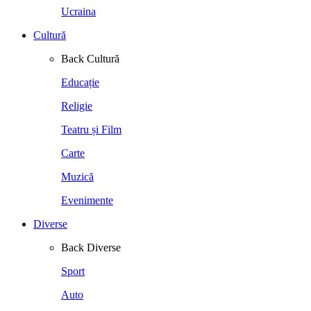
Ucraina
Cultură
Back
Cultură
Educație
Religie
Teatru și Film
Carte
Muzică
Evenimente
Diverse
Back
Diverse
Sport
Auto