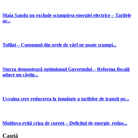
Maia Sandu nu exclude scumpirea energiei electrice – Tarifele
ar...
Tofilat – Consumul din orele de vârf ne poate scumpi...
Sturza demontează optimismul Guvernului – Reforma fiscală
aduce un câștig...
Ucraina cere reducerea la jumătate a tarifelor de tranzit pe...
Moldova evită criza de curent – Deficitul de energie, redus...
Caută