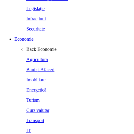
Legislație
Infracțiuni
Securitate
Economie
Back
Economie
Agricultură
Bani și Afaceri
Imobiliare
Energetică
Turism
Curs valutar
Transport
IT