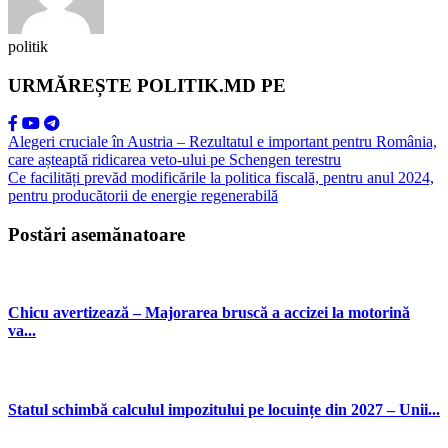
politik
URMĂREȘTE POLITIK.MD PE
Alegeri cruciale în Austria – Rezultatul e important pentru România,
care așteaptă ridicarea veto-ului pe Schengen terestru
Ce facilități prevăd modificările la politica fiscală, pentru anul 2024,
pentru producătorii de energie regenerabilă
Postări asemănatoare
Chicu avertizează – Majorarea bruscă a accizei la motorină
va...
Statul schimbă calculul impozitului pe locuințe din 2027 – Unii...