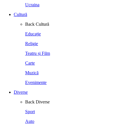
Ucraina
Cultură
Back
Cultură
Educație
Religie
Teatru și Film
Carte
Muzică
Evenimente
Diverse
Back
Diverse
Sport
Auto