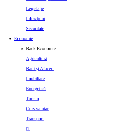
Legislație
Infracțiuni
Securitate
Economie
Back
Economie
Agricultură
Bani și Afaceri
Imobiliare
Energetică
Turism
Curs valutar
Transport
IT