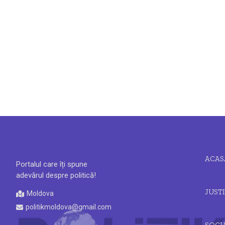
ACAS
Portalul care îți spune
adevărul despre politică!
JUSTI
Moldova
politikmoldova@gmail.com