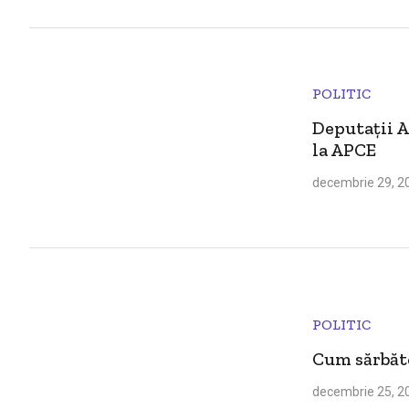
POLITIC
Deputaţii A
la APCE
decembrie 29, 2
POLITIC
Cum sărbăto
decembrie 25, 2