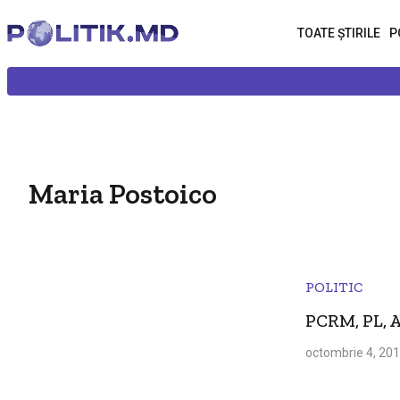
TOATE ȘTIRILE
P
Maria Postoico
POLITIC
PCRM, PL, A
octombrie 4, 20