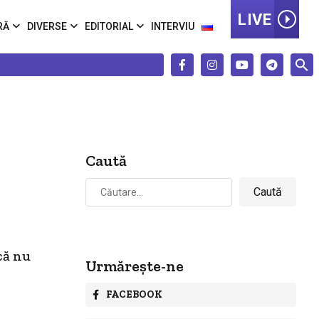
LIVE
RĂ
DIVERSE
EDITORIAL
INTERVIU
Caută
Caută
după:
că nu
Urmărește-ne
FACEBOOK