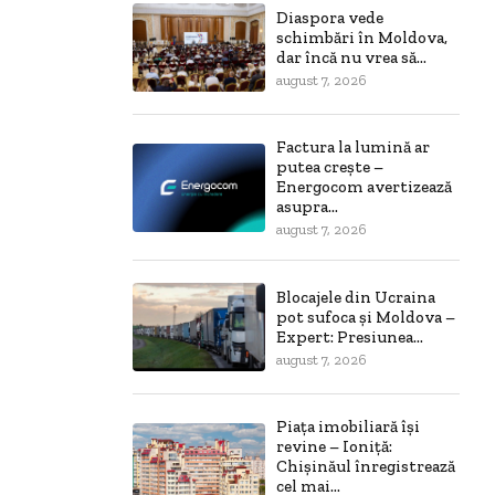
Diaspora vede
schimbări în Moldova,
dar încă nu vrea să...
august 7, 2026
Factura la lumină ar
putea crește –
Energocom avertizează
asupra...
august 7, 2026
Blocajele din Ucraina
pot sufoca și Moldova –
Expert: Presiunea...
august 7, 2026
Piața imobiliară își
revine – Ioniță:
Chișinăul înregistrează
cel mai...