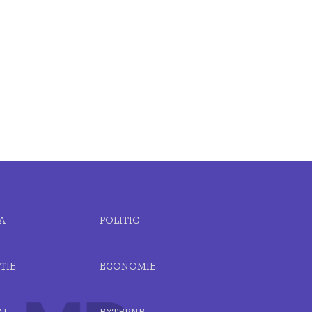
A
POLITIC
ȚIE
ECONOMIE