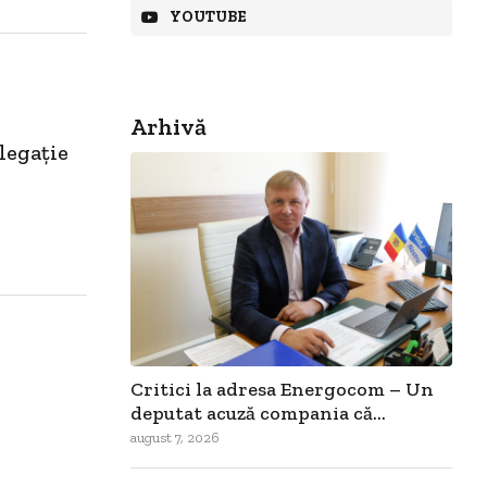
YOUTUBE
Arhivă
legaţie
Critici la adresa Energocom – Un
deputat acuză compania că...
august 7, 2026