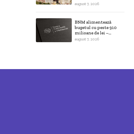
august 7, 2026
BNM alimentează
bugetul cu peste 910
milioane de lei –...
august 7, 2026