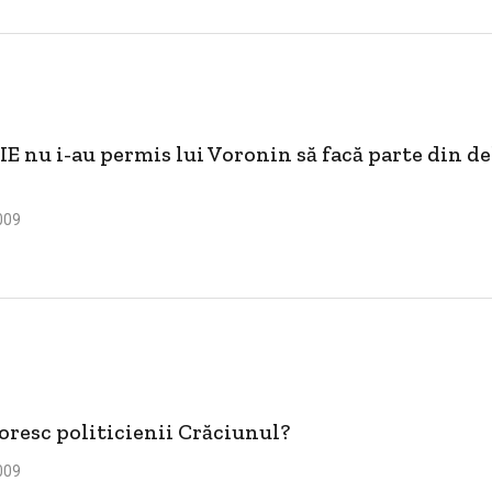
IE nu i-au permis lui Voronin să facă parte din de
009
resc politicienii Crăciunul?
009