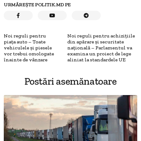
URMĂREȘTE POLITIK.MD PE
Noi reguli pentru
Noi reguli pentru achizițiile
piața auto – Toate
din apărare și securitate
vehiculele și piesele
națională – Parlamentul va
vor trebui omologate
examina un proiect de lege
înainte de vânzare
aliniat la standardele UE
Postări asemănatoare