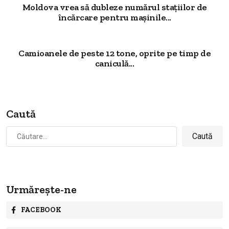
Moldova vrea să dubleze numărul stațiilor de
încărcare pentru mașinile...
Camioanele de peste 12 tone, oprite pe timp de
caniculă...
Caută
Caută
după:
Urmărește-ne
FACEBOOK