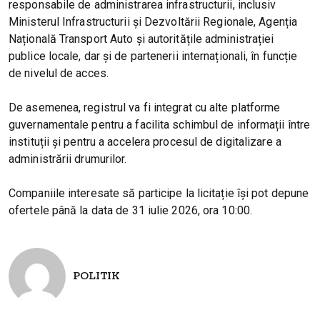
responsabile de administrarea infrastructurii, inclusiv
Ministerul Infrastructurii și Dezvoltării Regionale, Agenția
Națională Transport Auto și autoritățile administrației
publice locale, dar și de partenerii internaționali, în funcție
de nivelul de acces.
De asemenea, registrul va fi integrat cu alte platforme
guvernamentale pentru a facilita schimbul de informații între
instituții și pentru a accelera procesul de digitalizare a
administrării drumurilor.
Companiile interesate să participe la licitație își pot depune
ofertele până la data de 31 iulie 2026, ora 10:00.
POLITIK