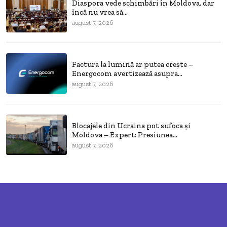
Diaspora vede schimbări în Moldova, dar
încă nu vrea să...
august 7, 2026
Factura la lumină ar putea crește –
Energocom avertizează asupra...
august 7, 2026
Blocajele din Ucraina pot sufoca și
Moldova – Expert: Presiunea...
august 7, 2026