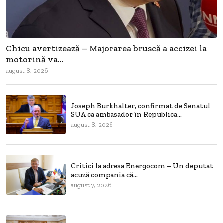
Chicu avertizează – Majorarea bruscă a accizei la
motorină va...
august 8, 2026
Joseph Burkhalter, confirmat de Senatul
SUA ca ambasador în Republica...
august 8, 2026
Critici la adresa Energocom – Un deputat
acuză compania că...
august 7, 2026