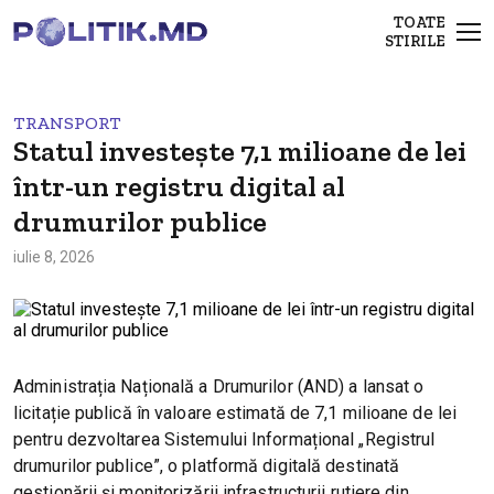
TOATE
STIRILE
TRANSPORT
Statul investește 7,1 milioane de lei
într-un registru digital al
drumurilor publice
iulie 8, 2026
Administrația Națională a Drumurilor (AND) a lansat o
licitație publică în valoare estimată de 7,1 milioane de lei
pentru dezvoltarea Sistemului Informațional „Registrul
drumurilor publice”, o platformă digitală destinată
gestionării și monitorizării infrastructurii rutiere din