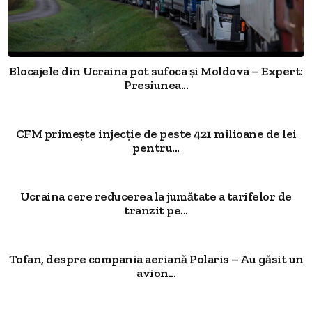
Blocajele din Ucraina pot sufoca și Moldova – Expert:
Presiunea...
CFM primește injecție de peste 421 milioane de lei
pentru...
Ucraina cere reducerea la jumătate a tarifelor de
tranzit pe...
Tofan, despre compania aeriană Polaris – Au găsit un
avion...