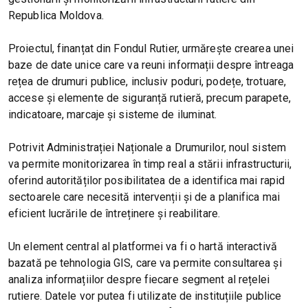
Republica Moldova.
Proiectul, finanțat din Fondul Rutier, urmărește crearea unei
baze de date unice care va reuni informații despre întreaga
rețea de drumuri publice, inclusiv poduri, podețe, trotuare,
accese și elemente de siguranță rutieră, precum parapete,
indicatoare, marcaje și sisteme de iluminat.
Potrivit Administrației Naționale a Drumurilor, noul sistem
va permite monitorizarea în timp real a stării infrastructurii,
oferind autorităților posibilitatea de a identifica mai rapid
sectoarele care necesită intervenții și de a planifica mai
eficient lucrările de întreținere și reabilitare.
Un element central al platformei va fi o hartă interactivă
bazată pe tehnologia GIS, care va permite consultarea și
analiza informațiilor despre fiecare segment al rețelei
rutiere. Datele vor putea fi utilizate de instituțiile publice